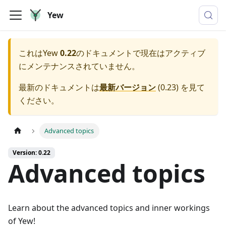
Yew
これは
Yew
0.22
のドキュメントで現在はアクティブ
にメンテナンスされていません。
最新のドキュメントは
最新バージョン
(
0.23
) を見て
ください。
Advanced topics
Version: 0.22
Advanced topics
Learn about the advanced topics and inner workings
of Yew!