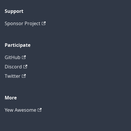
Support
Sponsor Project
Participate
GitHub
Discord
Twitter
More
Yew Awesome