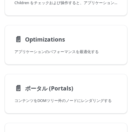
Children をチェックおよび操作すると、アプリケーションで驚くべきかつ説明が難しい動作が発生することがよくあります。これにより、エッジケースが発生し、通常は予期しない結果が生じる可能性があります。Children を操作しようとする場合は、他の方法を検討する必要があります。
📄️
Optimizations
アプリケーションのパフォーマンスを最適化する
📄️
ポータル (Portals)
コンテンツをDOMツリー外のノードにレンダリングする