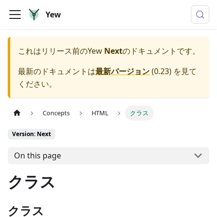
Yew
これはリリース前の
Yew
Next
のドキュメントです。
最新のドキュメントは
最新バージョン
(
0.23
) を見て
ください。
Concepts
HTML
クラス
Version: Next
On this page
クラス
クラス