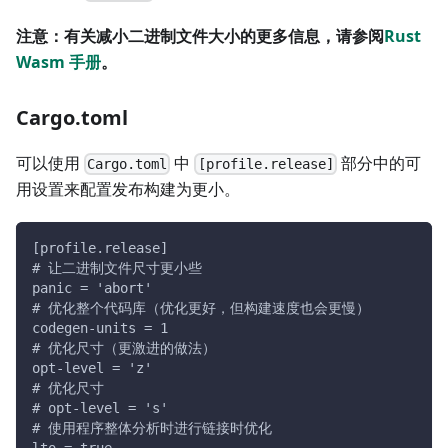
注意：有关减小二进制文件大小的更多信息，请参阅
Rust
Wasm 手册
。
Cargo.toml
可以使用
中
部分中的可
Cargo.toml
[profile.release]
用设置来配置发布构建为更小。
[profile.release]
# 让二进制文件尺寸更小些
panic = 'abort'
# 优化整个代码库（优化更好，但构建速度也会更慢）
codegen-units = 1
# 优化尺寸（更激进的做法）
opt-level = 'z'
# 优化尺寸
# opt-level = 's'
# 使用程序整体分析时进行链接时优化