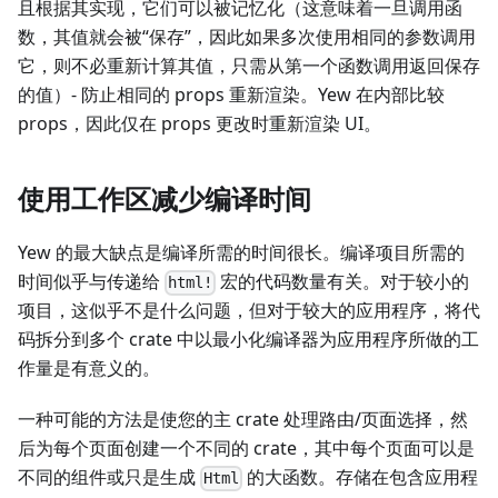
且根据其实现，它们可以被记忆化（这意味着一旦调用函
数，其值就会被“保存”，因此如果多次使用相同的参数调用
它，则不必重新计算其值，只需从第一个函数调用返回保存
的值）- 防止相同的 props 重新渲染。Yew 在内部比较
props，因此仅在 props 更改时重新渲染 UI。
使用工作区减少编译时间
Yew 的最大缺点是编译所需的时间很长。编译项目所需的
时间似乎与传递给
宏的代码数量有关。对于较小的
html!
项目，这似乎不是什么问题，但对于较大的应用程序，将代
码拆分到多个 crate 中以最小化编译器为应用程序所做的工
作量是有意义的。
一种可能的方法是使您的主 crate 处理路由/页面选择，然
后为每个页面创建一个不同的 crate，其中每个页面可以是
不同的组件或只是生成
的大函数。存储在包含应用程
Html