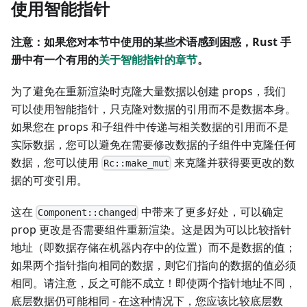
使用智能指针
注意：如果您对本节中使用的某些术语感到困惑，Rust 手
册中有一个有用的
关于智能指针的章节
。
为了避免在重新渲染时克隆大量数据以创建 props，我们
可以使用智能指针，只克隆对数据的引用而不是数据本身。
如果您在 props 和子组件中传递与相关数据的引用而不是
实际数据，您可以避免在需要修改数据的子组件中克隆任何
数据，您可以使用
来克隆并获得要更改的数
Rc::make_mut
据的可变引用。
这在
中带来了更多好处，可以确定
Component::changed
prop 更改是否需要组件重新渲染。这是因为可以比较指针
地址（即数据存储在机器内存中的位置）而不是数据的值；
如果两个指针指向相同的数据，则它们指向的数据的值必须
相同。请注意，反之可能不成立！即使两个指针地址不同，
底层数据仍可能相同 - 在这种情况下，您应该比较底层数