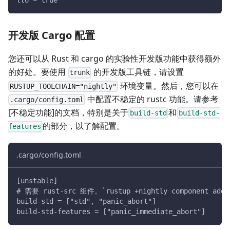
lto = true
开发版 Cargo 配置
您还可以从 Rust 和 cargo 的实验性开发版功能中获得额外
的好处。要使用
的开发版工具链，请设置
trunk
环境变量。然后，您可以在
RUSTUP_TOOLCHAIN="nightly"
中配置不稳定的 rustc 功能。请参考
.cargo/config.toml
[不稳定功能]的文档，特别是关于
和
build-std
build-std-
的部分，以了解配置。
features
.cargo/config.toml
[unstable]
# 需要 rust-src 组件。`rustup +nightly component add 
build-std = ["std", "panic_abort"]
build-std-features = ["panic_immediate_abort"]