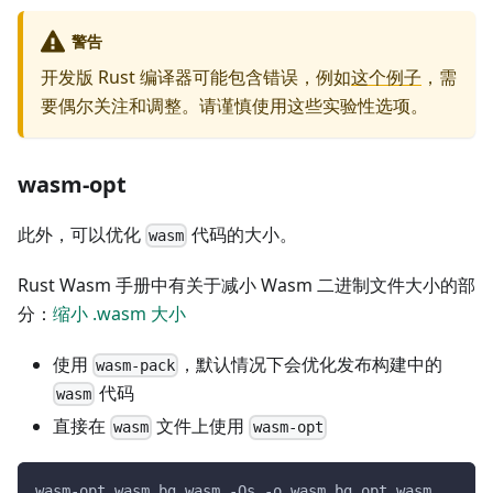
警告
开发版 Rust 编译器可能包含错误，例如
这个例子
，需
要偶尔关注和调整。请谨慎使用这些实验性选项。
wasm-opt
此外，可以优化
代码的大小。
wasm
Rust Wasm 手册中有关于减小 Wasm 二进制文件大小的部
分：
缩小 .wasm 大小
使用
，默认情况下会优化发布构建中的
wasm-pack
代码
wasm
直接在
文件上使用
wasm
wasm-opt
wasm-opt wasm_bg.wasm -Os -o wasm_bg_opt.wasm