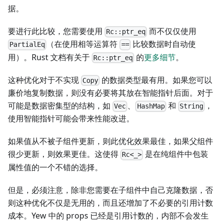
据。
要进行此比较，您需要使用
而不仅仅使用
Rc::ptr_eq
（在使用相等运算符
比较数据时自动使
PartialEq
==
用）。Rust 文档有关于
的
更多细节
。
Rc::ptr_eq
这种优化对于不实现
的数据类型最有用。如果您可以
Copy
廉价地复制数据，则没有必要将其放在智能指针后面。对于
可能是数据密集型的结构，如
、
和
，
Vec
HashMap
String
使用智能指针可能会带来性能改进。
如果值从不被子组件更新，则此优化效果最佳，如果父组件
很少更新，则效果更佳。这使得
是在纯组件中包装
Rc<_>
属性值的一个不错的选择。
但是，必须注意，除非您需要在子组件中自己克隆数据，否
则这种优化不仅是无用的，而且还增加了不必要的引用计数
成本。Yew 中的 props 已经是引用计数的，内部不会发生