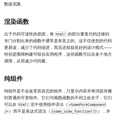
数据克隆。
渲染函数
出于代码可读性的原因，将
的部分重复代码迁移到
html!
专门分割出来的函数中通常是有意义的。这不仅使您的代码
更易读，减少了代码缩进，而且还鼓励良好的设计模式——
特别是围绕构建可组合应用程序，这些函数可以在多个地方
调用，从而减少代码量。
纯组件
纯组件是不会改变其状态的组件，只显示内容并将消息传播
到普通的可变组件。它们与视图函数的不同之处在于，它们
可以在
宏中使用组件语法（
html!
<SomePureComponent
）而不是表达式语法（
），并
/>
{some_view_function()}