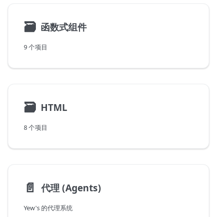
🗃
函数式组件
9 个项目
🗃
HTML
8 个项目
📄️
代理 (Agents)
Yew's 的代理系统