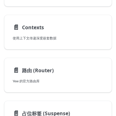
📄️
Contexts
使用上下文传递深度嵌套数据
📄️
路由 (Router)
Yew 的官方路由库
📄️
占位标签 (Suspense)