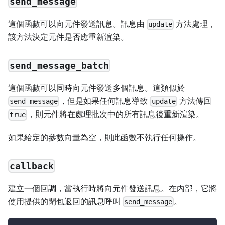
send_message
這個函數可以向元件發送訊息。訊息由
方法處理，
update
該方法決定元件是否應重新渲染。
send_message_batch
這個函數可以同時向元件發送多個訊息。這類似於
，但是如果任何訊息導致
方法傳回
send_message
update
，則元件將在處理批次中的所有訊息後重新渲染。
true
如果給定的參數向量為空，則此函數不執行任何操作。
callback
建立一個回調，當執行時將向元件發送訊息。在內部，它將
使用提供的閉包返回的訊息呼叫
。
send_message