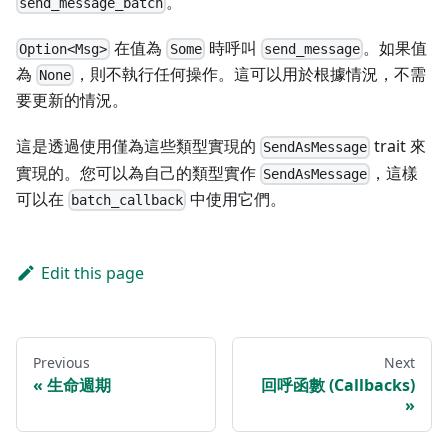
。
send_message_batch
在值為
時呼叫
。如果值
Option<Msg>
Some
send_message
為
，則不執行任何操作。這可以用於根據情況，不需
None
要更新的情況。
這是透過使用僅為這些類型實現的
trait 來
SendAsMessage
實現的。您可以為自己的類型實作
，這樣
SendAsMessage
可以在
中使用它們。
batch_callback
Edit this page
Previous
Next
生命週期
回呼函數 (Callbacks)