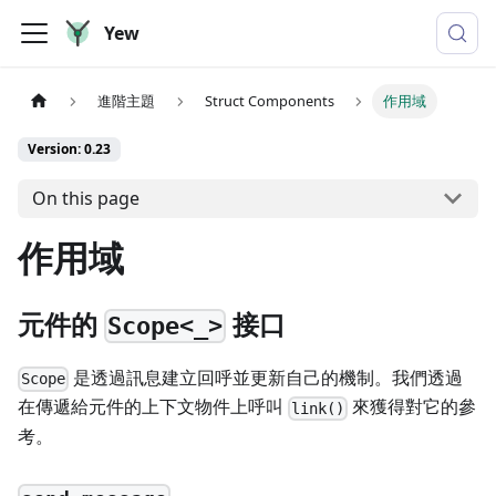
Yew
進階主題
Struct Components
作用域
Version: 0.23
On this page
作用域
元件的
接口
Scope<_>
是透過訊息建立回呼並更新自己的機制。我們透過
Scope
在傳遞給元件的上下文物件上呼叫
來獲得對它的參
link()
考。