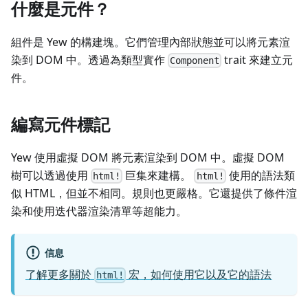
什麼是元件？
組件是 Yew 的構建塊。它們管理內部狀態並可以將元素渲
染到 DOM 中。透過為類型實作
trait 來建立元
Component
件。
編寫元件標記
Yew 使用虛擬 DOM 將元素渲染到 DOM 中。虛擬 DOM
樹可以透過使用
巨集來建構。
使用的語法類
html!
html!
似 HTML，但並不相同。規則也更嚴格。它還提供了條件渲
染和使用迭代器渲染清單等超能力。
信息
了解更多關於
宏，如何使用它以及它的語法
html!