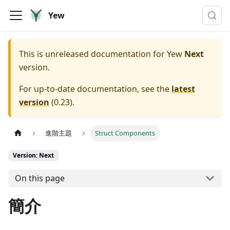
Yew
This is unreleased documentation for
Yew
Next
version.
For up-to-date documentation, see the
latest
version
(
0.23
).
進階主題
Struct Components
Version: Next
On this page
簡介