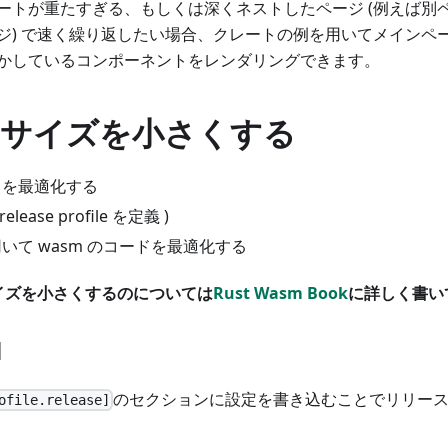
ートが重たすぎる、もしくは深くネストしたページ (例えば別
ジ) で速く繰り返したい場合、クレートの例を用いてメインペ
かしているコンポーネントをレンダリングできます。
サイズを小さくする
ードを最適化する
 release profile を定義 )
いて wasm のコードを最適化する
サイズを小さくするのについては
Rust Wasm Book
に詳しく書い
l
のセクションに設定を書き込むことでリリー
ofile.release]