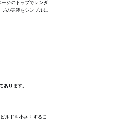
ページのトップでレンダ
ージの実装をシンプルに
てあります。
スビルドを小さくするこ