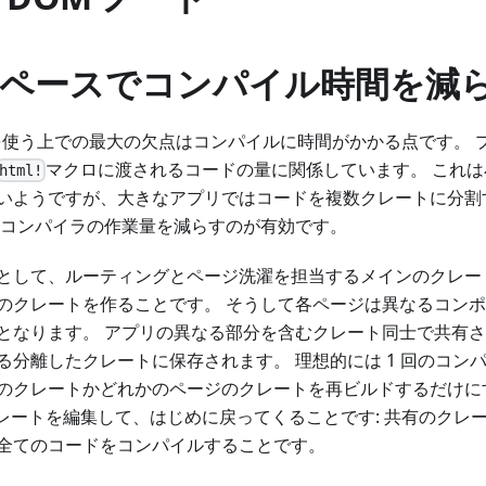
ペースでコンパイル時間を減
w を使う上での最大の欠点はコンパイルに時間がかかる点です。
マクロに渡されるコードの量に関係しています。 これ
html!
いようですが、大きなアプリではコードを複数クレートに分割
 コンパイラの作業量を減らすのが有効です。
として、ルーティングとページ洗濯を担当するメインのクレー
のクレートを作ることです。 そうして各ページは異なるコン
となります。 アプリの異なる部分を含むクレート同士で共有
る分離したクレートに保存されます。 理想的には 1 回のコン
のクレートかどれかのページのクレートを再ビルドするだけに
クレートを編集して、はじめに戻ってくることです: 共有のクレ
全てのコードをコンパイルすることです。