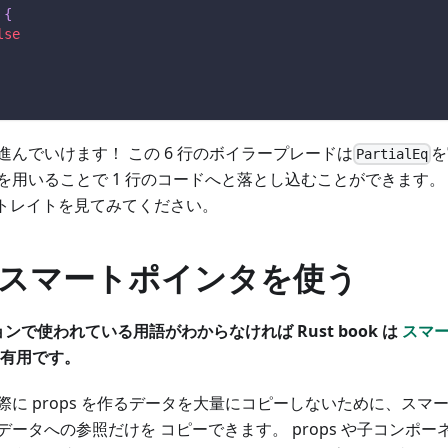
{
lse
進んでいけます！ この 6 行のボイラープレードは
を
PartialEq
を用いることで 1 行のコードへと落とし込むことができます
トレイトを見てみてください。
スマートポインタを使う
ョンで使われている用語がわからなければ Rust book は
スマ
有用です。
際に props を作るデータを大量にコピーしないために、スマ
ータへの参照だけを コピーできます。 props や子コンポ