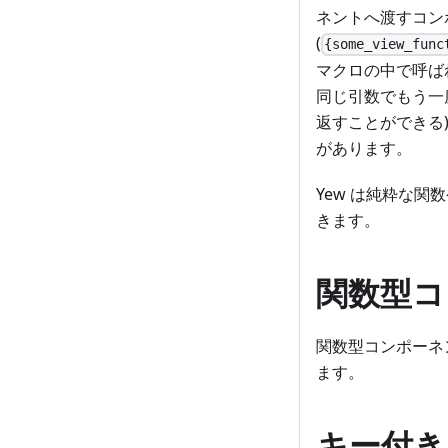
ネントへ渡すコン
(
{some_view_func
マクロの中で呼ば
同じ引数でもう一
返すことができる)
があります。
Yew は純粋な
きます。
関数型コン
関数型コンポーネ
ます。
キー付き