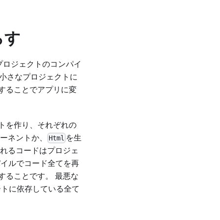
らす
 プロジェクトのコンパイ
は小さなプロジェクトに
することでアプリに変
トを作り、それぞれの
ポーネントか、
を生
Html
されるコードはプロジェ
パイルでコード全てを再
することです。 最悪な
ートに依存している全て