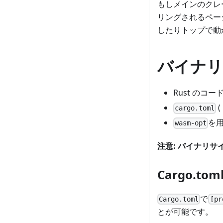
もしメインのクレ
リングされるペー
したりトップで動
バイナリ
Rust のコ
(
cargo.toml
を用
wasm-opt
注意: バイナリ
Cargo.tom
で
Cargo.toml
[pr
とが可能です。