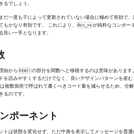
きるでしょう。
まだ一度も子によって更新されていない場合に極めて有効で、
てもかなり有効です。 これにより、
が純粋なコンポー
Rc<_>s
る良い一手となります。
数
理由から
の部分を関数へと移植するのは意味があります
html!
ドを読みやすくするだけでなく、良いデザインパターンを産む
数は複数箇所で呼ばれて書くべきコード量を減らせるため、分
きるのです。
ンポーネント
ントは状態を変化せず、ただ中身を表示してメッセージを普通