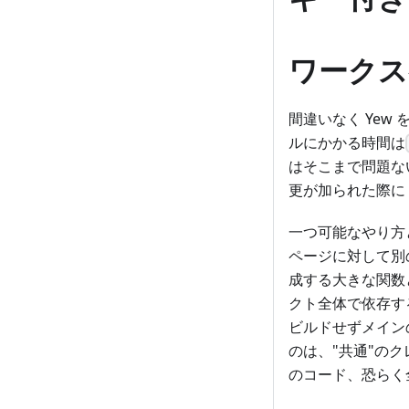
ワークス
間違いなく Ye
ルにかかる時間は
はそこまで問題な
更が加られた際に
一つ可能なやり方
ページに対して別
成する大きな関数
クト全体で依存す
ビルドせずメイン
のは、"共通"の
のコード、恐らく