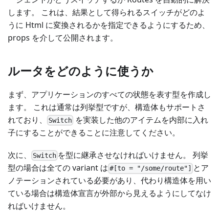
します。 これは、結果として得られるスイッチがどのよ
うに Html に変換されるかを指定できるようにするため、
props を介して公開されます。
ルータをどのように使うか
まず、アプリケーションのすべての状態を表す型を作成し
ます。 これは通常は列挙型ですが、構造体もサポートさ
れており、
を実装した他のアイテムを内部に入れ
Switch
子にすることができることに注意してください。
次に、
を型に継承させなければいけません。 列挙
Switch
型の場合は全ての variant は
とア
#[to = "/some/route"]
ノテーションされている必要があり、代わり構造体を用い
ている場合は構造体宣言が外部から見えるようにしてなけ
ればいけません。