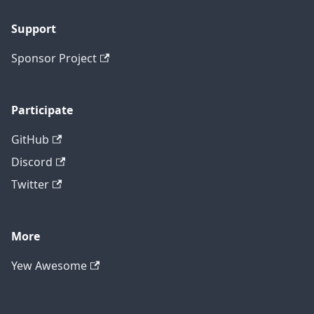
Support
Sponsor Project
Participate
GitHub
Discord
Twitter
More
Yew Awesome