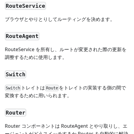
RouteService
ブラウザとやりとりしてルーティングを決めます。
RouteAgent
RouteService を所有し、ルートが変更された際の更新を
調整するために使用します。
Switch
トレイトは
をトレイトの実装する側の間で
Switch
Route
変換するために用いられます。
Router
Router コンポーネントは RouteAgent とやり取りし、エ
ージェントがどうスイッチするか Routes を自動的に解決