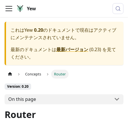
Yew
これは
Yew
0.20
のドキュメントで現在はアクティブ
にメンテナンスされていません。
最新のドキュメントは
最新バージョン
(
0.23
) を見て
ください。
Concepts
Router
Version: 0.20
On this page
Router