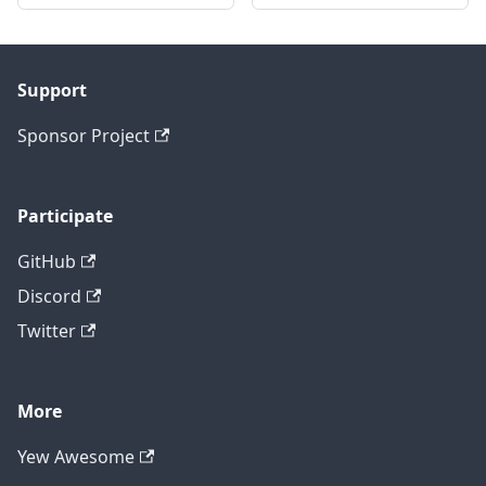
Support
Sponsor Project
Participate
GitHub
Discord
Twitter
More
Yew Awesome