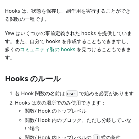
Hooks は、状態を保存し、副作用を実行することができ
る関数の一種です。
Yew はいくつかの事前定義された hooks を提供していま
す。また、自分で hooks を作成することもできますし、
多くの
コミュニティ製の hooks
を見つけることもできま
す。
Hooks のルール
各 Hook 関数の名前は
で始める必要があります
use_
Hooks は次の場所でのみ使用できます：
関数/ Hook のトップレベル
関数/ Hook 内のブロック、ただし分岐していな
い場合
関数/ Hook 内トップレベルの
式の条件
if