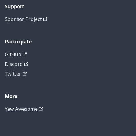
Support
Sponsor Project
Participate
GitHub
Discord
Twitter
More
Yew Awesome