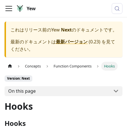
Yew
これはリリース前の
Yew
Next
のドキュメントです。
最新のドキュメントは
最新バージョン
(
0.23
) を見て
ください。
Concepts
Function Components
Hooks
Version: Next
On this page
Hooks
Hooks