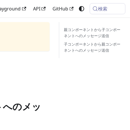
検索
layground
API
GitHub
親コンポーネントから子コンポー
ネントへのメッセージ送信
子コンポーネントから親コンポー
ネントへのメッセージ送信
トへのメッ