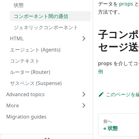
データを
props
と
状態
方法です。
コンポーネント間の通信
ジェネリックコンポーネント
子コンポ
HTML
セージ送
エージェント (Agents)
コンテキスト
props を介
例
ルーター (Router)
サスペンス (Suspense)
Advanced topics
このページを
More
Migration guides
前へ
状態