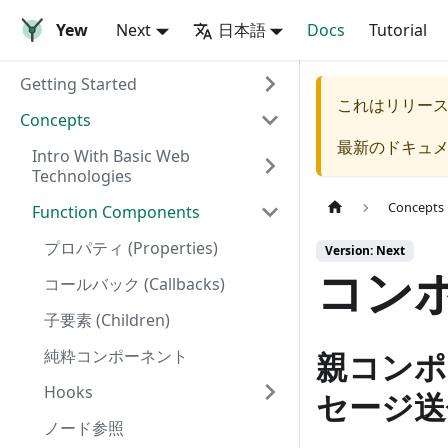
Yew
Next
日本語
Docs
Tutorial
Getting Started
これはリリー
Concepts
最新のドキュ
Intro With Basic Web
Technologies
Concepts
Function Components
プロパティ (Properties)
Version: Next
コン
コールバック (Callbacks)
子要素 (Children)
純粋コンポーネント
親コンポ
Hooks
セージ送
ノード参照