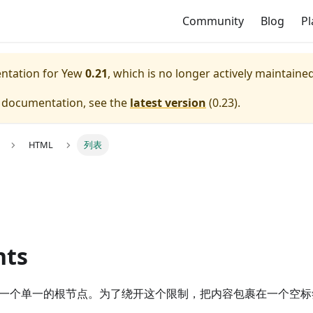
Community
Blog
P
entation for
Yew
0.21
, which is no longer actively maintained
e documentation, see the
latest version
(
0.23
).
HTML
列表
nts
一个单一的根节点。为了绕开这个限制，把内容包裹在一个空标