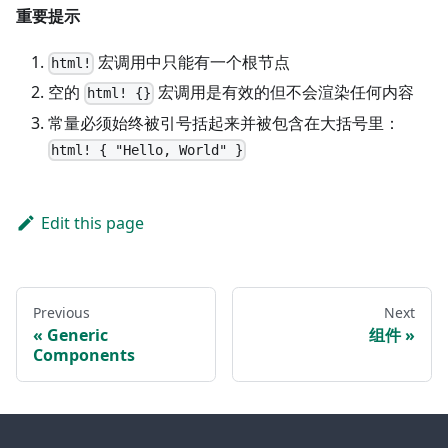
重要提示
宏调用中只能有一个根节点
html!
空的
宏调用是有效的但不会渲染任何内容
html! {}
常量必须始终被引号括起来并被包含在大括号里：
html! { "Hello, World" }
Edit this page
Previous
Next
Generic
组件
Components