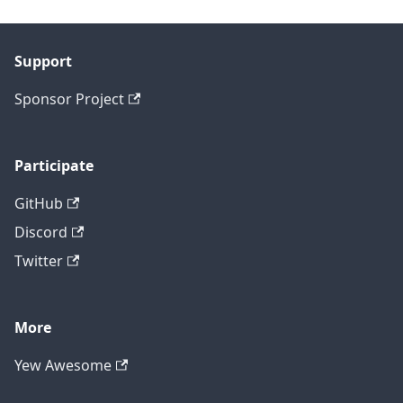
Support
Sponsor Project
Participate
GitHub
Discord
Twitter
More
Yew Awesome