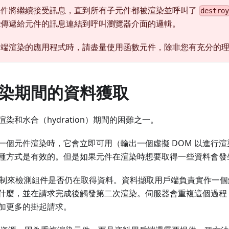
元件將繼續接受訊息，直到所有子元件都被渲染並呼叫了
destro
能傳遞給元件的訊息連結到呼叫瀏覽器介面的邏輯。
務端渲染的應用程式時，請盡量使用函數元件，除非您有充分的
染期間的資料獲取
染和水合（hydration）期間的困難之一。
一個元件渲染時，它會立即可用（輸出一個虛擬 DOM 以進行
種方式是有效的。但是如果元件在渲染時想要取得一些資料會發
有機制來檢測組件是否仍在取得資料。資料擷取用戶端負責實作一
什麼，並在請求完成後觸發第二次渲染。伺服器會重複這個過程
加更多的掛起請求。