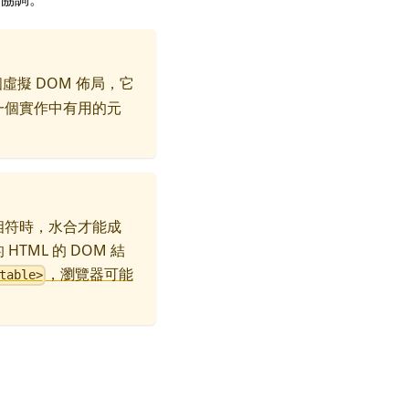
虛擬 DOM 佈局，它
一個實作中有用的元
 相符時，水合才能成
TML 的 DOM 結
，瀏覽器可能
table>