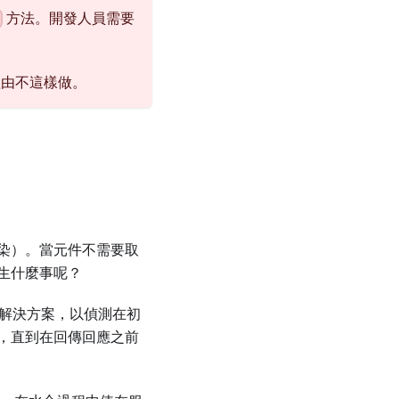
方法。開發人員需要
y
理由不這樣做。
渲染）。當元件不需要取
生什麼事呢？
個解決方案，以偵測在初
，直到在回傳回應之前