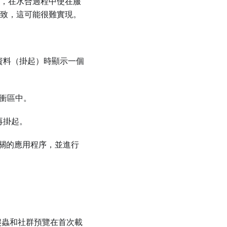
法，在水合過程中使在服
一致，這可能很難實現。
資料（掛起）時顯示一個
緩衝區中。
再掛起。
關的應用程序，並進行
爬蟲和社群預覽在首次載