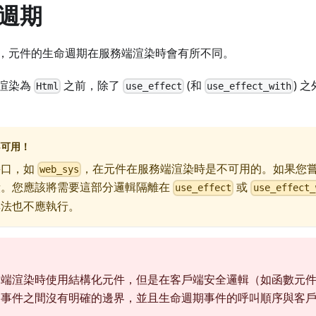
週期
，元件的生命週期在服務端渲染時會有所不同。
渲染為
之前，除了
(和
) 
Html
use_effect
use_effect_with
不可用！
接口，如
，在元件在服務端渲染時是不可用的。如果您
web_sys
潰。您應該將需要這部分邏輯隔離在
或
use_effect
use_effect_
無法也不應執行。
務端渲染時使用結構化元件，但是在客戶端安全邏輯（如函數元
期事件之間沒有明確的邊界，並且生命週期事件的呼叫順序與客