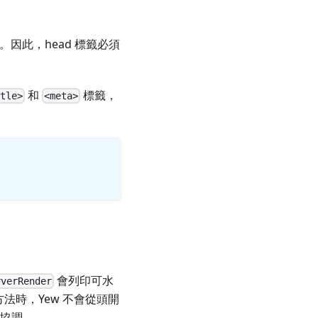
。因此，head 標籤必須
和
標籤，
tle>
<meta>
會列印可水
rverRender
方法時，Yew 不會從頭開
行協調。