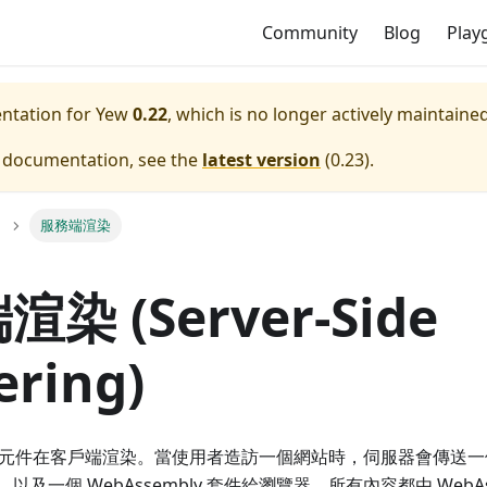
Community
Blog
Play
entation for
Yew
0.22
, which is no longer actively maintained
e documentation, see the
latest version
(
0.23
).
服務端渲染
染 (Server-Side
ering)
 元件在客戶端渲染。當使用者造訪一個網站時，伺服器會傳送一個
及一個 WebAssembly 套件給瀏覽器。所有內容都由 WebAs