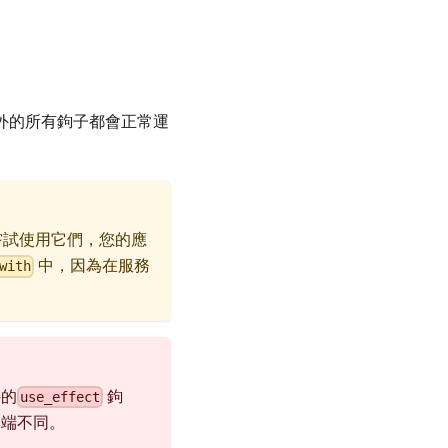
之外的所有鉤子都會正常運
嘗試使用它們，您的應
中，因為在服務
with
件的
鉤
use_effect
戶端不同。