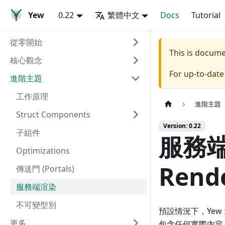
Yew
0.22
繁體中文
Docs
Tutorial
從零開始
This is docum
核心觀念
For up-to-dat
進階主題
工作原理
進階主題
Struct Components
Version: 0.22
子組件
服務端渲
Optimizations
Rend
傳送門 (Portals)
服務端渲染
不可變型別
預設情況下，Yew
更多
包含任何實際內容，以