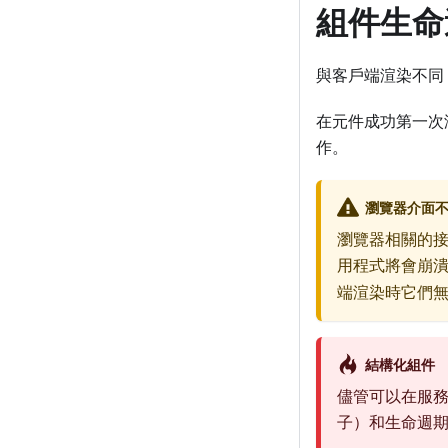
組件生命
與客戶端渲染不同
在元件成功第一次
作。
瀏覽器介面
瀏覽器相關的
用程式將會崩
端渲染時它們
結構化組件
儘管可以在服
子）和生命週