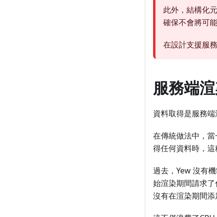
此外，結構化
確保不會將可
在設計支援服
服務端渲
資料取得是服務端渲
在傳統做法中，當
得任何資料時，這
過去，Yew 沒
始渲染期間請求了
沒有在渲染期間添