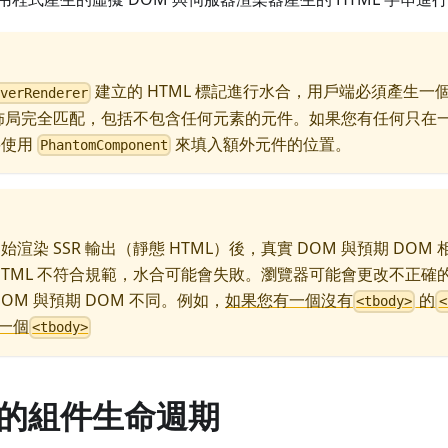
建立的 HTML 標記進行水合，用戶端必須產生一個
rverRenderer
 的佈局完全匹配，包括不包含任何元素的元件。如果您有任何只在
要使用
來填入額外元件的位置。
PhantomComponent
渲染 SSR 輸出（靜態 HTML）後，真實 DOM 與預期 DOM
TML 不符合規範，水合可能會失敗。瀏覽器可能會更改不正確的 H
OM 與預期 DOM 不同。例如，
如果您有一個沒有
的
<tbody>
<
加一個
<tbody>
的組件生命週期