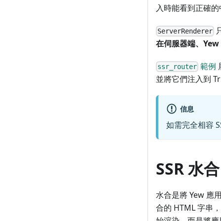
入時能看到正確的
ServerRenderer
在伺服器端、Yew
範例
ssr_router
並將它們注入到 Tr
信息
如需完全相容 
SSR 水合
水合是將 Yew 
合的 HTML 字
始渲染，而是將應用