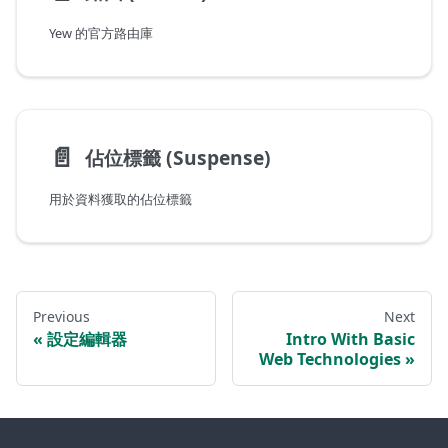
Yew 的官方路由庫
📄️
佔位標籤 (Suspense)
用於資料獲取的佔位標籤
Previous
Next
設定編輯器
Intro With Basic
Web Technologies