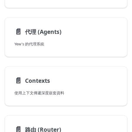
📄️
代理 (Agents)
Yew's 的代理系統
📄️
Contexts
使用上下文傳遞深度嵌套資料
📄️
路由 (Router)