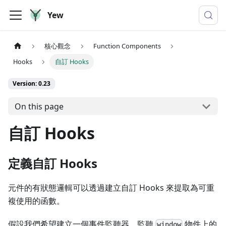
Yew
核心觀念
Function Components
Hooks
自訂 Hooks
Version: 0.23
On this page
自訂 Hooks
定義自訂 Hooks
元件的有狀態邏輯可以透過建立自訂 Hooks 來提取為可重
複使用的函數。
假設我們希望建立一個事件監聽器，監聽
物件上的
window