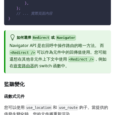
}
,
}
;
// ... 實際頁面內容
}
如何選擇
或
Redirect
Navigator
Navigator API 是在回呼中操作路由的唯一方法。 而
可以作為元件中的回傳值使用。您可能
<Redirect />
還想在其他非元件上下文中使用
，例如
<Redirect />
在
嵌套路由器
的 switch 函數中。
監聽變化
函數式元件
您可以使用
和
鉤子。當提供的
use_location
use_route
值發生變化時，您的元件將重新渲染。