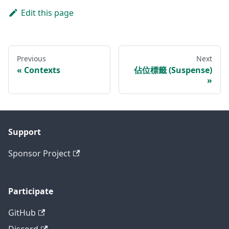
Edit this page
Previous
Next
Contexts
佔位標籤 (Suspense)
Support
Sponsor Project
Participate
GitHub