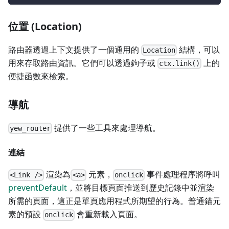
位置 (Location)
路由器透過上下文提供了一個通用的
結構，可以
Location
用來存取路由資訊。它們可以透過鉤子或
上的
ctx.link()
便捷函數來檢索。
導航
提供了一些工具來處理導航。
yew_router
連結
渲染為
元素，
事件處理程序將呼叫
<Link />
<a>
onclick
preventDefault
，並將目標頁面推送到歷史記錄中並渲染
所需的頁面，這正是單頁應用程式所期望的行為。普通錨元
素的預設
會重新載入頁面。
onclick