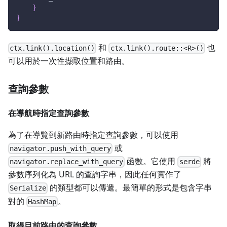
}
}
和
也
ctx.link().location()
ctx.link().route::<R>()
可以用於一次性擷取位置和路由。
查詢參數
在導航時指定查詢參數
為了在導覽到新路由時指定查詢參數，可以使用
或
navigator.push_with_query
函數。它使用
將
navigator.replace_with_query
serde
參數序列化為 URL 的查詢字串，因此任何實作了
的類型都可以傳遞。最簡單的形式是包含字串
Serialize
對的
。
HashMap
取得目前路由的查詢參數