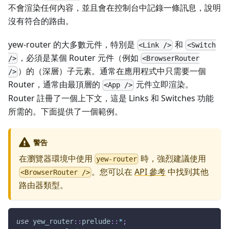
不會渲染任何內容，並且會在控制台中記錄一條訊息，說明
沒有符合的路由。
yew-router 的大多數元件，特別是
和
<Link />
<Switch
，必須是某個 Router 元件（例如
/>
<BrowserRouter
）的（深層）子元素。通常在應用程式中只需要一個
/>
Router，通常由最頂層的
元件立即渲染。
<App />
Router 註冊了一個上下文，這是 Links 和 Switches 功能
所需的。下面提供了一個範例。
警告
在瀏覽器環境中使用
時，強烈建議使用
yew-router
。您可以在
API 參考
中找到其他
<BrowserRouter />
路由器類型。
use
yew_router
::
prelude
::
*
;