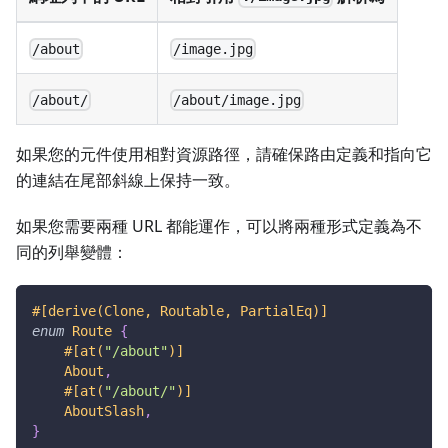
/about
/image.jpg
/about/
/about/image.jpg
如果您的元件使用相對資源路徑，請確保路由定義和指向它
的連結在尾部斜線上保持一致。
如果您需要兩種 URL 都能運作，可以將兩種形式定義為不
同的列舉變體：
#[derive(Clone, Routable, PartialEq)]
enum
Route
{
#[at(
"/about"
)]
About
,
#[at(
"/about/"
)]
AboutSlash
,
}