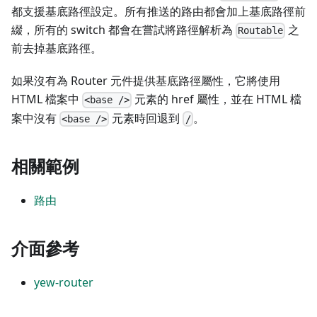
都支援基底路徑設定。所有推送的路由都會加上基底路徑前
綴，所有的 switch 都會在嘗試將路徑解析為
之
Routable
前去掉基底路徑。
如果沒有為 Router 元件提供基底路徑屬性，它將使用
HTML 檔案中
元素的 href 屬性，並在 HTML 檔
<base />
案中沒有
元素時回退到
。
<base />
/
相關範例
路由
介面參考
yew-router