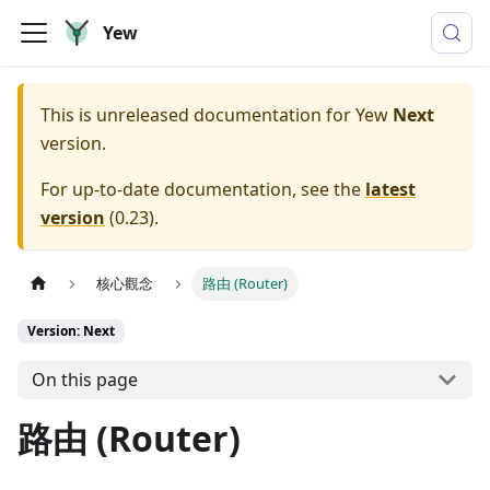
Yew
This is unreleased documentation for
Yew
Next
version.
For up-to-date documentation, see the
latest
version
(
0.23
).
核心觀念
路由 (Router)
Version: Next
On this page
路由 (Router)