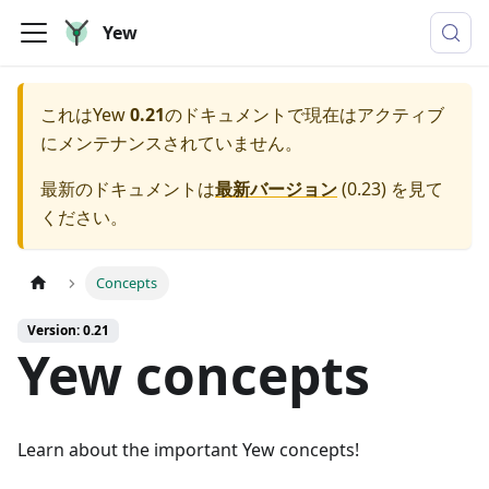
Yew
これは
Yew
0.21
のドキュメントで現在はアクティブ
にメンテナンスされていません。
最新のドキュメントは
最新バージョン
(
0.23
) を見て
ください。
Concepts
Version: 0.21
Yew concepts
Learn about the important Yew concepts!