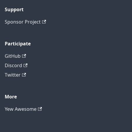
Support
Sponsor Project
Participate
GitHub
Discord
Twitter
More
Yew Awesome