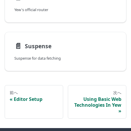
Yew's official router
📄️
Suspense
Suspense for data fetching
前へ
次へ
Editor Setup
Using Basic Web
Technologies In Yew