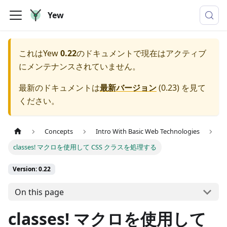
Yew
これは
Yew
0.22
のドキュメントで現在はアクティブ
にメンテナンスされていません。
最新のドキュメントは
最新バージョン
(
0.23
) を見て
ください。
Concepts
Intro With Basic Web Technologies
classes! マクロを使用して CSS クラスを処理する
Version: 0.22
On this page
classes! マクロを使用して