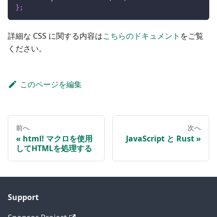
}
;
詳細な CSS に関する内容は
こちらのドキュメント
をご覧
ください。
このページを編集
前へ
次へ
html! マクロを使用
JavaScript と Rust
してHTMLを処理する
Support