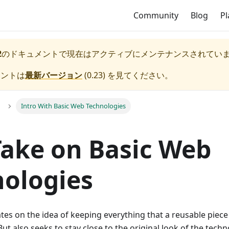
Community
Blog
P
2
のドキュメントで現在はアクティブにメンテナンスされてい
メントは
最新バージョン
(
0.23
) を見てください。
Intro With Basic Web Technologies
ake on Basic Web
ologies
es on the idea of keeping everything that a reusable piece
. But also seeks to stay close to the original look of the tech