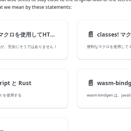
hat we mean by these statements:
📄️
html! マクロを使用してHTMLを処理する
すが、完全にそうではありません！
便利なマクロを使用して C
📄️
ript と Rust
wasm-bind
ript を使用する