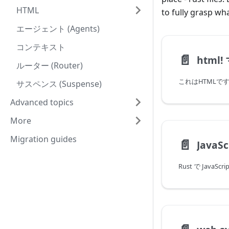
HTML
to fully grasp w
エージェント (Agents)
コンテキスト
📄️
ルーター (Router)
これはHTMLで
サスペンス (Suspense)
Advanced topics
More
Migration guides
📄️
JavaSc
Rust で JavaSc