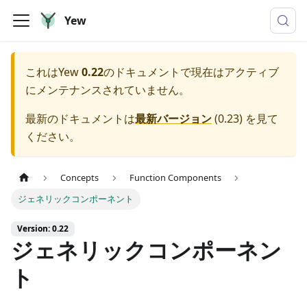
Yew
これは
Yew
0.22
のドキュメントで現在はアクティブ
にメンテナンスされていません。
最新のドキュメントは
最新バージョン
(
0.23
) を見て
ください。
Concepts
Function Components
ジェネリックコンポーネント
Version: 0.22
ジェネリックコンポーネン
ト