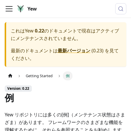
Yew
これは
Yew
0.22
のドキュメントで現在はアクティブ
にメンテナンスされていません。
最新のドキュメントは
最新バージョン
(
0.23
) を見て
ください。
Getting Started
例
Version: 0.22
例
Yew リポジトリには多くの[例]（メンテナンス状態はさま
ざま）があります。 フレームワークのさまざまな機能を
理解するために、それらを参照することをお勧めします。