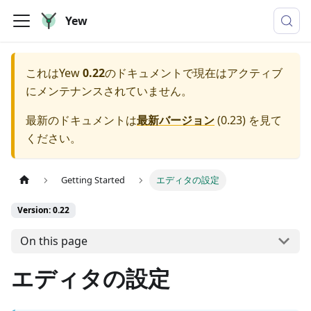
Yew
これは
Yew
0.22
のドキュメントで現在はアクティブ
にメンテナンスされていません。
最新のドキュメントは
最新バージョン
(
0.23
) を見て
ください。
Getting Started
エディタの設定
Version: 0.22
On this page
エディタの設定