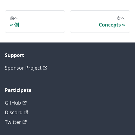
前へ
次へ
例
Concepts
Support
Sponsor Project
Participate
GitHub
Discord
Twitter