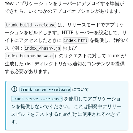
Yew アプリケーションをサーバーにデプロイする準備が
できたら、いくつかのデプロイオプションがあります。
は、リリースモードでアプリケ
trunk build --release
ーションをビルドします。HTTP サーバーを設定して、サ
イトにアクセスしたときに
を提供し、静的パ
index.html
ス（例：
および
index_<hash>.js
）のリクエストに対して trunk が
index_bg_<hash>.wasm
生成した dist ディレクトリから適切なコンテンツを提供
する必要があります。
について
trunk serve --release
を使用してアプリケーショ
trunk serve --release
ンを提供しないでください。 これは開発中にリリー
スビルドをテストするためだけに使用されるべきで
す。