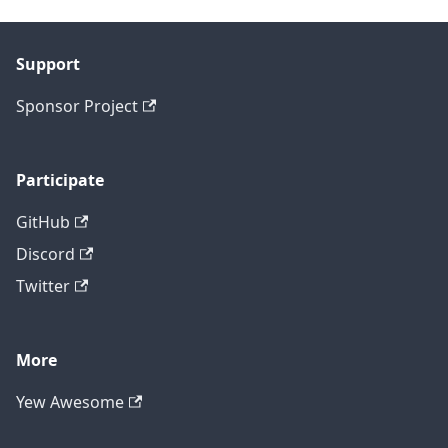
Support
Sponsor Project
Participate
GitHub
Discord
Twitter
More
Yew Awesome