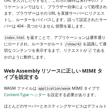
URL を入力したりすると、これらの操作は実行中のアプ
リケーションではなく、ブラウザー自体によって処理され
ます。ブラウザーはその URL を直接サーバーにリクエス
トし、ルーターをバイパスします。誤って設定されたサー
バーは 404 - 見つかりません 状態を返します。
を返すことで、アプリケーションは通常通り
index.html
にロードされ、ルーターがルート
を認識して適
/show/42
切なコンテンツを表示するまで、リクエストが
である
/
かのように動作します。
Web Assembly リソースに正しい MIME タ
イプを設定する
WASM ファイルは
MIME タイプで
application/wasm
Content-Type ヘッダー
を設定する必要があります。
ほとんどのサーバーとホスティングサービスはデフォルト