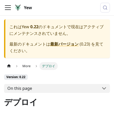
Yew
これは
Yew
0.22
のドキュメントで現在はアクティブ
にメンテナンスされていません。
最新のドキュメントは
最新バージョン
(
0.23
) を見て
ください。
More
デプロイ
Version: 0.22
On this page
デプロイ