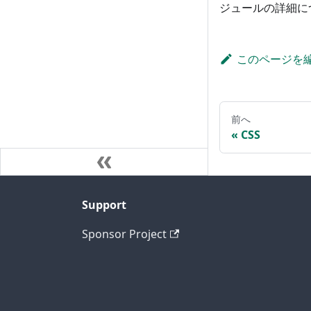
ジュールの詳細に
このページを
前へ
CSS
Support
Sponsor Project