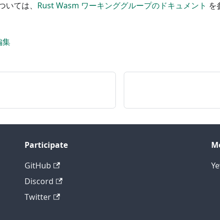
ついては、
Rust Wasm ワーキンググループのドキュメント
を
編集
Participate
M
GitHub
Y
Discord
Twitter