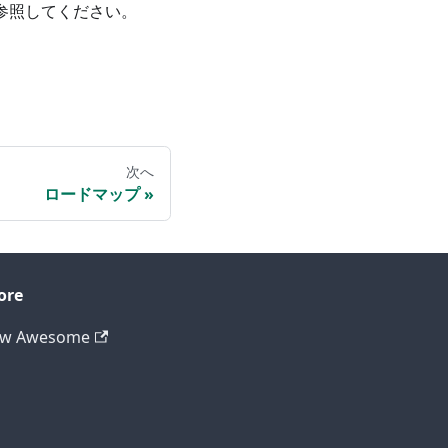
参照してください。
次へ
ロードマップ
ore
ew Awesome