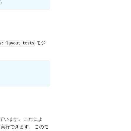
す。
モジ
s::layout_tests
ています。 これによ
実行できます。 このモ