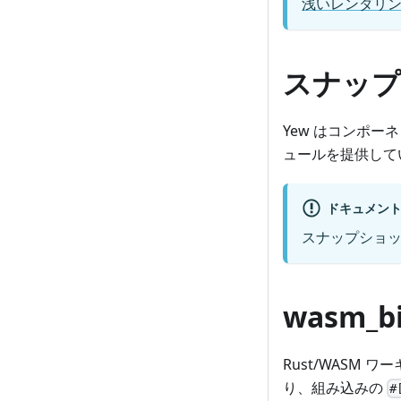
浅いレンダリ
スナップ
Yew はコンポ
ュールを提供して
ドキュメン
スナップショ
wasm_bi
Rust/WASM 
り、組み込みの
#