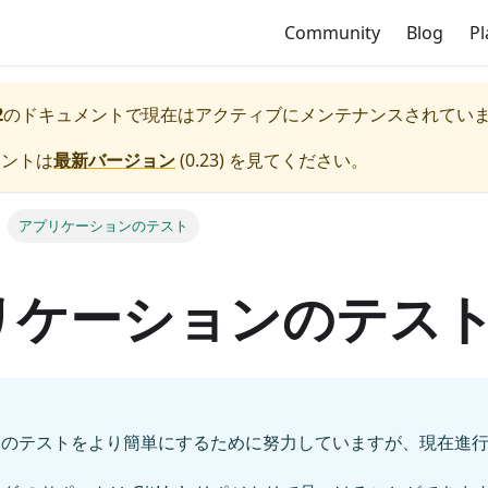
Community
Blog
P
2
のドキュメントで現在はアクティブにメンテナンスされてい
メントは
最新バージョン
(
0.23
) を見てください。
アプリケーションのテスト
リケーションのテス
トのテストをより簡単にするために努力していますが、現在進