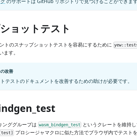
ング
のサポートは GitHub リポジトリで見つけることができま
ショットテスト
ーネントのスナップショットテストを容易にするために
yew::test
います。
トの改善
ットテストのドキュメントを改善するための助けが必要です。
ndgen_test
ワーキンググループは
というクレートを維持し
wasm_bindgen_test
プロシージャマクロに似た方法でブラウザ内でテストを
[test]