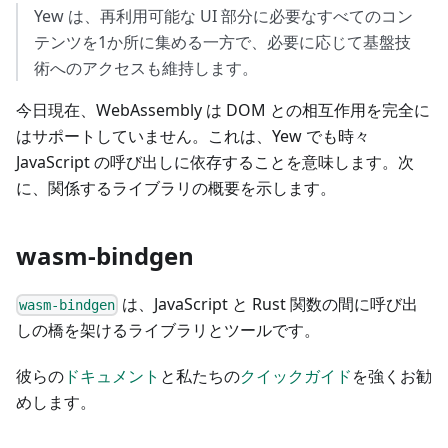
Yew は、再利用可能な UI 部分に必要なすべてのコン
テンツを1か所に集める一方で、必要に応じて基盤技
術へのアクセスも維持します。
今日現在、WebAssembly は DOM との相互作用を完全に
はサポートしていません。これは、Yew でも時々
JavaScript の呼び出しに依存することを意味します。次
に、関係するライブラリの概要を示します。
wasm-bindgen
は、JavaScript と Rust 関数の間に呼び出
wasm-bindgen
しの橋を架けるライブラリとツールです。
彼らの
ドキュメント
と私たちの
クイックガイド
を強くお勧
めします。