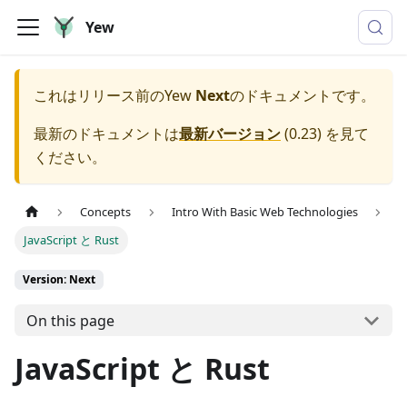
Yew
これはリリース前の
Yew
Next
のドキュメントです。
最新のドキュメントは
最新バージョン
(
0.23
) を見て
ください。
Concepts
Intro With Basic Web Technologies
JavaScript と Rust
Version: Next
On this page
JavaScript と Rust