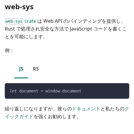
web-sys
crate
は Web API のバインディングを提供し、
web-sys
Rust で処理され安全な方法で JavaScript コードを書くこ
とを可能にします。
例：
JS
RS
let
document
=
window
.
document
繰り返しになりますが、彼らの
ドキュメント
と私たちの
ク
イックガイド
を強くお勧めします。