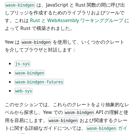
は、JavaScript と Rust 関数の間に呼び出
wasm-bindgen
しブリッジを作成するためのライブラリおよびツールで
す。これは
Rust と WebAssembly ワーキンググループ
に
よって Rust で構築されました。
Yew は
を使用して、いくつかのクレート
wasm-bindgen
を介してブラウザと対話します：
js-sys
wasm-bindgen
wasm-bindgen-futures
web-sys
このセクションでは、これらのクレートをより抽象的なレ
ベルから探求し、Yew での
API の理解と使
wasm-bindgen
用を容易にします。
および関連するクレー
wasm-bindgen
トに関する詳細なガイドについては、
ガイ
wasm-bindgen