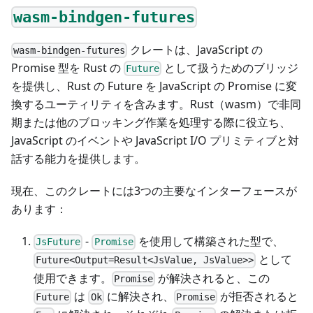
wasm-bindgen-futures
クレートは、JavaScript の
wasm-bindgen-futures
Promise 型を Rust の
として扱うためのブリッジ
Future
を提供し、Rust の Future を JavaScript の Promise に変
換するユーティリティを含みます。Rust（wasm）で非同
期または他のブロッキング作業を処理する際に役立ち、
JavaScript のイベントや JavaScript I/O プリミティブと対
話する能力を提供します。
現在、このクレートには3つの主要なインターフェースが
あります：
-
を使用して構築された型で、
JsFuture
Promise
として
Future<Output=Result<JsValue, JsValue>>
使用できます。
が解決されると、この
Promise
は
に解決され、
が拒否されると
Future
Ok
Promise