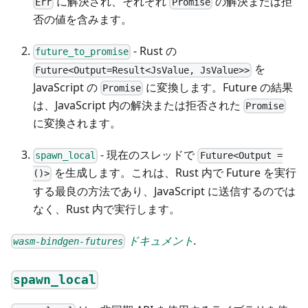
に解決され、それぞれ
の解決または拒
Err
Promise
否の値を含みます。
- Rust の
future_to_promise
を
Future<Output=Result<JsValue, JsValue>>
JavaScript の
に変換します。Future の結果
Promise
は、JavaScript 内の解決または拒否された
Promise
に変換されます。
- 現在のスレッドで
spawn_local
Future<Output =
を生成します。これは、Rust 内で Future を実行
()>
する最良の方法であり、JavaScript に送信するのでは
なく、Rust 内で実行します。
ドキュメント
.
wasm-bindgen-futures
spawn_local