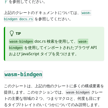
ド
を参照してください。
上記のクレートのドキュメントについては、
wasm-
を参照してください。
bindgen docs.rs
TIP
doc.rs 検索を使用して、
wasm-bindgen
wasm-
を使用してインポートされたブラウザ API
bindgen
および JavaScript タイプを見つけます。
wasm-bindgen
このクレートは、上記の他のクレートに多くの構成要素を
提供します。このセクションでは、
クレー
wasm-bindgen
トの主要な領域の 2 つ、つまりマクロと、何度も目にす
るタイプ/トレイトのいくつかについてのみ説明します。