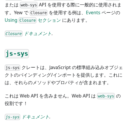
または
API を使用する際に一般的に使用されま
web-sys
す。Yew で
を使用する例は、
Events
ページの
Closure
Using
セクション
にあります。
Closure
ドキュメント
.
Closure
js-sys
クレートは、JavaScript の標準組み込みオブジェ
js-sys
クトのバインディング/インポートを提供します。これに
は、それらのメソッドやプロパティが含まれます。
これは Web API を含みません。Web API は
の
web-sys
役割です！
ドキュメント
.
js-sys