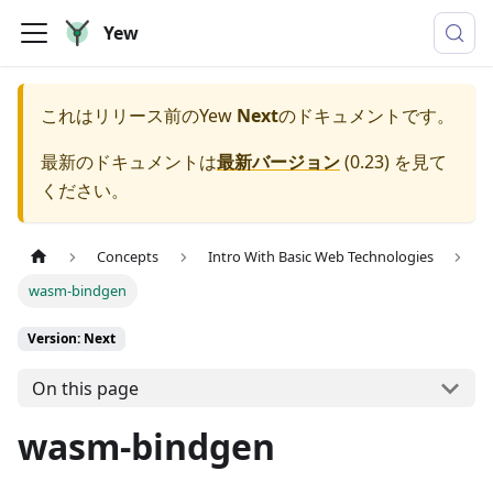
Yew
これはリリース前の
Yew
Next
のドキュメントです。
最新のドキュメントは
最新バージョン
(
0.23
) を見て
ください。
Concepts
Intro With Basic Web Technologies
wasm-bindgen
Version: Next
On this page
wasm-bindgen