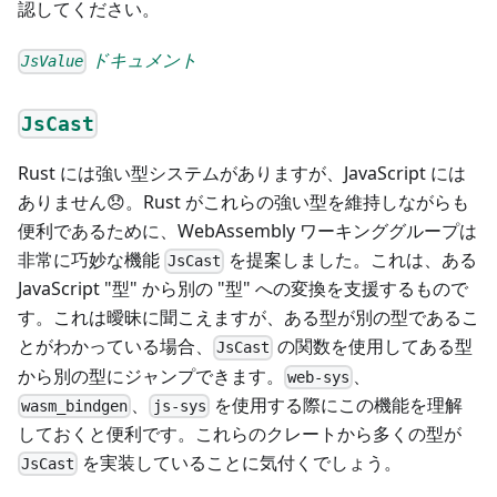
認してください。
ドキュメント
JsValue
JsCast
Rust には強い型システムがありますが、JavaScript には
ありません😞。Rust がこれらの強い型を維持しながらも
便利であるために、WebAssembly ワーキンググループは
非常に巧妙な機能
を提案しました。これは、ある
JsCast
JavaScript "型" から別の "型" への変換を支援するもので
す。これは曖昧に聞こえますが、ある型が別の型であるこ
とがわかっている場合、
の関数を使用してある型
JsCast
から別の型にジャンプできます。
、
web-sys
、
を使用する際にこの機能を理解
wasm_bindgen
js-sys
しておくと便利です。これらのクレートから多くの型が
を実装していることに気付くでしょう。
JsCast