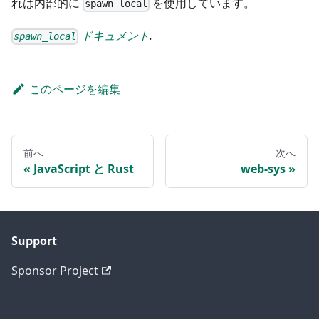
れは内部的に
を使用しています。
spawn_local
ドキュメント
.
spawn_local
このページを編集
前へ
次へ
JavaScript と Rust
web-sys
Support
Sponsor Project