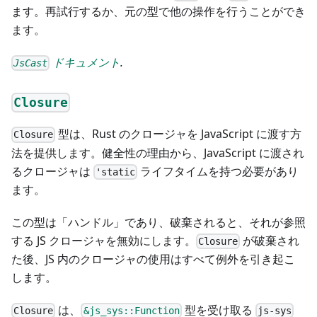
ます。再試行するか、元の型で他の操作を行うことができ
ます。
ドキュメント
.
JsCast
Closure
型は、Rust のクロージャを JavaScript に渡す方
Closure
法を提供します。健全性の理由から、JavaScript に渡され
るクロージャは
ライフタイムを持つ必要があり
'static
ます。
この型は「ハンドル」であり、破棄されると、それが参照
する JS クロージャを無効にします。
が破棄され
Closure
た後、JS 内のクロージャの使用はすべて例外を引き起こ
します。
は、
型を受け取る
Closure
&js_sys::Function
js-sys