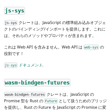
js-sys
クレートは、JavaScript の標準組み込みオブジェ
js-sys
クトのバインディング/インポートを提供します。これに
は、それらのメソッドやプロパティが含まれます。
これは Web API を含みません。Web API は
の
web-sys
役割です！
ドキュメント
.
js-sys
wasm-bindgen-futures
クレートは、JavaScript の
wasm-bindgen-futures
Promise 型を Rust の
として扱うためのブリッジ
Future
を提供し、Rust の Future を JavaScript の Promise に変