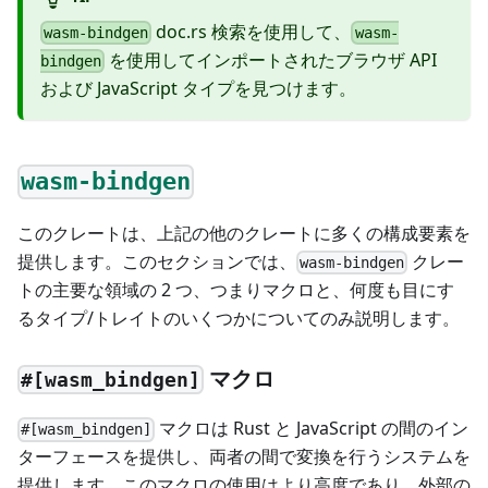
doc.rs 検索を使用して、
wasm-bindgen
wasm-
を使用してインポートされたブラウザ API
bindgen
および JavaScript タイプを見つけます。
wasm-bindgen
このクレートは、上記の他のクレートに多くの構成要素を
提供します。このセクションでは、
クレー
wasm-bindgen
トの主要な領域の 2 つ、つまりマクロと、何度も目にす
るタイプ/トレイトのいくつかについてのみ説明します。
マクロ
#[wasm_bindgen]
マクロは Rust と JavaScript の間のイン
#[wasm_bindgen]
ターフェースを提供し、両者の間で変換を行うシステムを
提供します。このマクロの使用はより高度であり、外部の