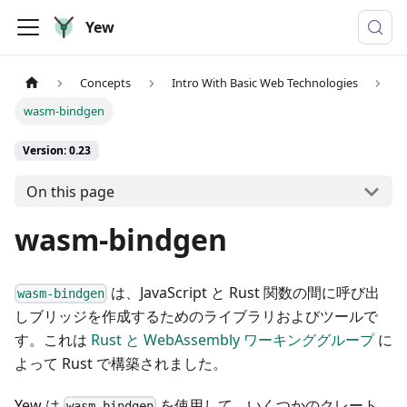
Yew
Concepts
Intro With Basic Web Technologies
wasm-bindgen
Version: 0.23
On this page
wasm-bindgen
は、JavaScript と Rust 関数の間に呼び出
wasm-bindgen
しブリッジを作成するためのライブラリおよびツールで
す。これは
Rust と WebAssembly ワーキンググループ
に
よって Rust で構築されました。
Yew は
を使用して、いくつかのクレート
wasm-bindgen