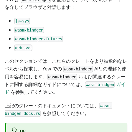
を介してブラウザと対話します：
js-sys
wasm-bindgen
wasm-bindgen-futures
web-sys
このセクションでは、これらのクレートをより抽象的なレ
ベルから探求し、Yew での
API の理解と使
wasm-bindgen
用を容易にします。
および関連するクレー
wasm-bindgen
トに関する詳細なガイドについては、
ガイ
wasm-bindgen
ド
を参照してください。
上記のクレートのドキュメントについては、
wasm-
を参照してください。
bindgen docs.rs
TIP