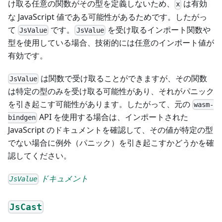
け取る任意の関数がその型を定義しないため、
は有効
x
な JavaScript 値である可能性があるためです。したがっ
て
です。
を受け取るインポート関数や
JsValue
JsValue
型を使用している場合、技術的には任意のインポート値が
有効です。
は関数で受け取ることができますが、その関数
JsValue
は特定の型のみを受け取る可能性があり、それがパニック
を引き起こす可能性があります。したがって、元の
wasm-
API を使用する場合は、インポートされた
bindgen
JavaScript のドキュメントを確認して、その値が特定の型
でない場合に例外（パニック）を引き起こすかどうかを確
認してください。
ドキュメント
JsValue
JsCast