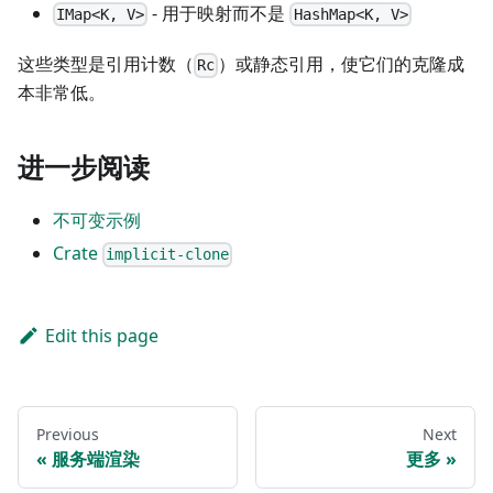
- 用于映射而不是
IMap<K, V>
HashMap<K, V>
这些类型是引用计数（
）或静态引用，使它们的克隆成
Rc
本非常低。
进一步阅读
不可变示例
Crate
implicit-clone
Edit this page
Previous
Next
服务端渲染
更多