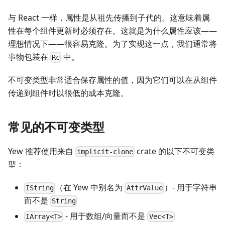
与 React 一样，属性是从祖先传播到子代的。这意味着属
性在每个组件更新时必须存在。这就是为什么属性应该——
理想情况下——很容易克隆。为了实现这一点，我们通常将
事物包装在
中。
Rc
不可变类型非常适合保存属性的值，因为它们可以在从组件
传递到组件时以很低的成本克隆。
常见的不可变类型
Yew 推荐使用来自
crate 的以下不可变类
implicit-clone
型：
（在 Yew 中别名为
）- 用于字符串
IString
AttrValue
而不是
String
- 用于数组/向量而不是
IArray<T>
Vec<T>