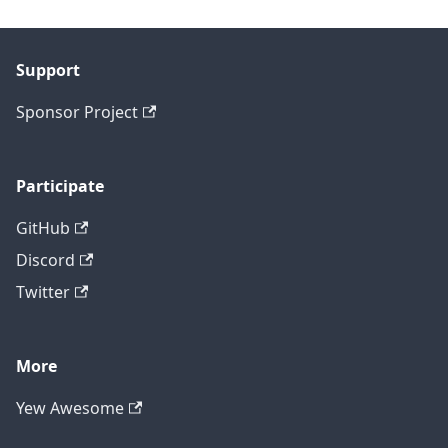
Support
Sponsor Project
Participate
GitHub
Discord
Twitter
More
Yew Awesome