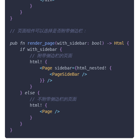
}
}
}
// 页面组件可以选择是否附带侧边栏：
pub
fn
render_page
(
with_sidebar
:
bool
)
->
Html
{
if
 with_sidebar 
{
// 附带侧边栏的页面
html!
{
<
Page
 sidebar
=
{
html_nested!
{
<
PageSideBar
/
>
}
}
/
>
}
}
else
{
// 不附带侧边栏的页面
html!
{
<
Page
/
>
}
}
}