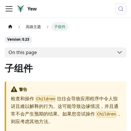
Yew
高级主题
子组件
Version: 0.23
On this page
子组件
警告
检查和操作
往往会导致应用程序中令人惊
Children
讶且难以解释的行为。这可能导致边缘情况，并且通
常不会产生预期的结果。如果您尝试操作
，
Children
则应考虑其他方法。