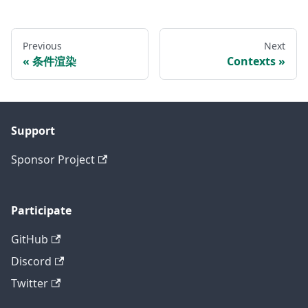
Previous
Next
条件渲染
Contexts
Support
Sponsor Project
Participate
GitHub
Discord
Twitter