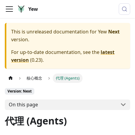
Yew
This is unreleased documentation for
Yew
Next
version.
For up-to-date documentation, see the
latest
version
(
0.23
).
核心概念
代理 (Agents)
Version: Next
On this page
代理 (Agents)