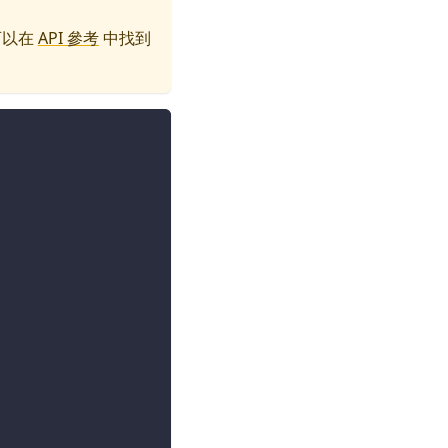
可以在
API 參考
中找到