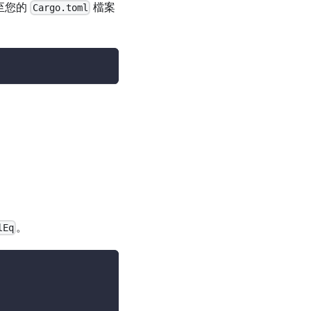
至您的
檔案
Cargo.toml
。
lEq