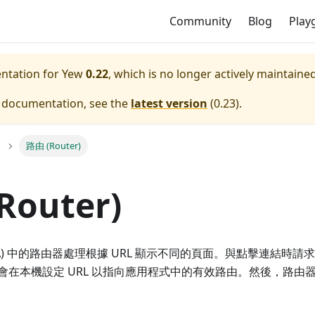
Community
Blog
Play
entation for
Yew
0.22
, which is no longer actively maintained
e documentation, see the
latest version
(
0.23
).
路由 (Router)
Router)
PA) 中的路由器處理根據 URL 顯示不同的頁面。與點擊連結時
會在本機設定 URL 以指向應用程式中的有效路由。然後，路由