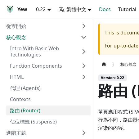
Yew
0.22
繁體中文
Docs
Tutorial
從零開始
This is docum
核心觀念
For up-to-dat
Intro With Basic Web
Technologies
核心觀念
Function Components
HTML
Version: 0.22
路由 (
代理 (Agents)
Contexts
路由 (Router)
單頁應用程式 (S
行為不同，路由器
佔位標籤 (Suspense)
渲染的內容。
進階主題