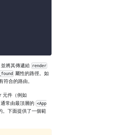
，並將其傳遞給
render
屬性的路徑。如
_found
有符合的路由。
er 元件（例如
r，通常由最頂層的
<App
能所需的。下面提供了一個範