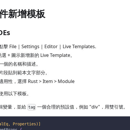
件新增模板
DEs
le | Settings | Editor | Live Templates.
點選 + 圖示新增新的 Live Template。
一個的名稱和描述。
片段貼到範本文字部分。
，選擇 Rust > Item > Module
使用以下模板。
編輯變量，並給
一個合理的預設值，例如 "div"，用雙引號。
tag
alEq, Properties)]
me
$Props
{