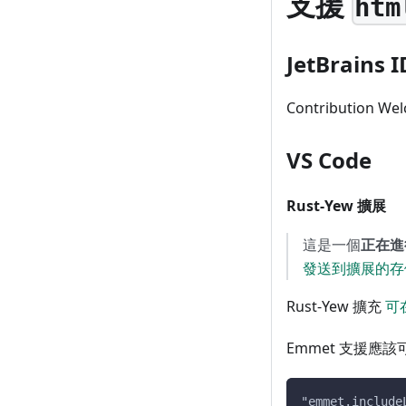
支援
htm
JetBrains I
Contribution We
VS Code
Rust-Yew 擴展
這是一個
正在進
發送到擴展的存
Rust-Yew 擴充
可在
Emmet 支援
"emmet.include