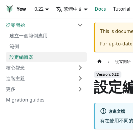
Yew
0.22
繁體中文
Docs
Tutorial
從零開始
This is docum
建立一個範例應用
For up-to-dat
範例
設定編輯器
從零開始
核心觀念
Version: 0.22
進階主題
設定
更多
Migration guides
改進文檔
有在使用不同