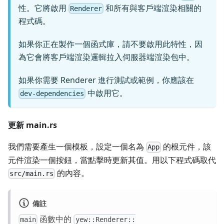
性。它將啟用
和所有與客戶端渲染相關的
Renderer
程式碼。
如果你正在製作一個函式庫，請不要啟用此特性，因
為它會將客戶端渲染邏輯拉入伺服器端渲染包中。
如果你需要 Renderer 進行測試或範例，你應該在
中啟用它。
dev-dependencies
更新 main.rs
我們需要產生一個模板，設定一個名為
的根元件，該
App
元件渲染一個按鈕，當點擊時更新其值。用以下程式碼取代
的內容。
src/main.rs
備註
函數中的
main
yew::Renderer::