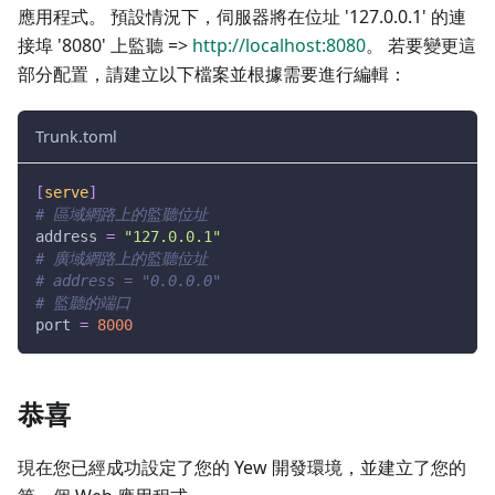
應用程式。 預設情況下，伺服器將在位址 '127.0.0.1' 的連
接埠 '8080' 上監聽 =>
http://localhost:8080
。 若要變更這
部分配置，請建立以下檔案並根據需要進行編輯：
Trunk.toml
[
serve
]
# 區域網路上的監聽位址
address
=
"127.0.0.1"
# 廣域網路上的監聽位址
# address = "0.0.0.0"
# 監聽的端口
port
=
8000
恭喜
現在您已經成功設定了您的 Yew 開發環境，並建立了您的