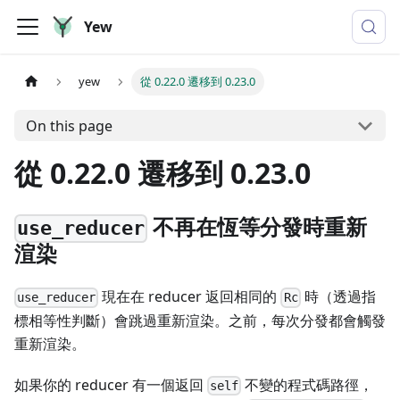
Yew
yew
從 0.22.0 遷移到 0.23.0
On this page
從 0.22.0 遷移到 0.23.0
不再在恆等分發時重新
use_reducer
渲染
現在在 reducer 返回相同的
時（透過指
use_reducer
Rc
標相等性判斷）會跳過重新渲染。之前，每次分發都會觸發
重新渲染。
如果你的 reducer 有一個返回
不變的程式碼路徑，
self