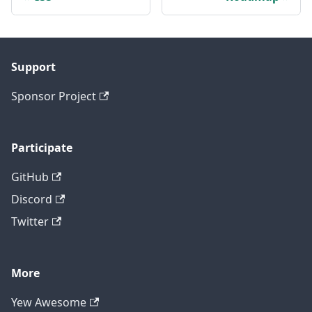
Support
Sponsor Project
Participate
GitHub
Discord
Twitter
More
Yew Awesome