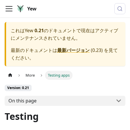
Yew
これは
Yew
0.21
のドキュメントで現在はアクティブ
にメンテナンスされていません。
最新のドキュメントは
最新バージョン
(
0.23
) を見て
ください。
More
Testing apps
Version: 0.21
On this page
Testing