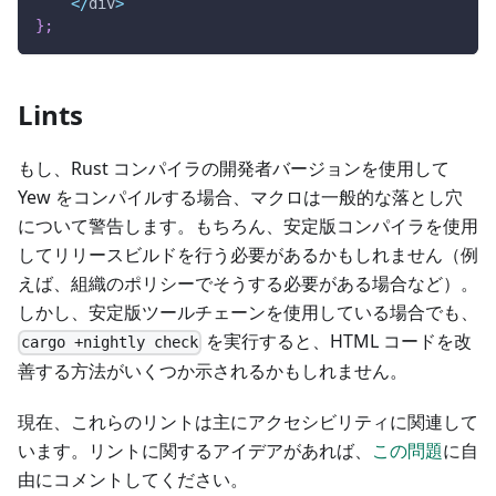
<
/
div
>
}
;
Lints
もし、Rust コンパイラの開発者バージョンを使用して
Yew をコンパイルする場合、マクロは一般的な落とし穴
について警告します。もちろん、安定版コンパイラを使用
してリリースビルドを行う必要があるかもしれません（例
えば、組織のポリシーでそうする必要がある場合など）。
しかし、安定版ツールチェーンを使用している場合でも、
を実行すると、HTML コードを改
cargo +nightly check
善する方法がいくつか示されるかもしれません。
現在、これらのリントは主にアクセシビリティに関連して
います。リントに関するアイデアがあれば、
この問題
に自
由にコメントしてください。