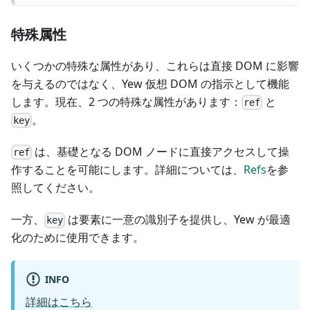
特殊属性
いくつかの特殊な属性があり、これらは直接 DOM に影響
を与えるのではなく、Yew 仮想 DOM の指示として機能
します。現在、2 つの特殊な属性があります：
と
ref
。
key
は、基礎となる DOM ノードに直接アクセスして操
ref
作することを可能にします。詳細については、
Refs
を参
照してください。
一方、
は要素に一意の識別子を提供し、Yew が最適
key
化のために使用できます。
INFO
詳細はこちら