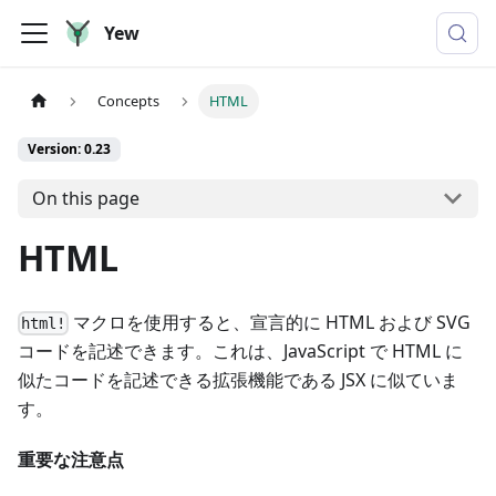
Yew
Concepts
HTML
Version: 0.23
On this page
HTML
マクロを使用すると、宣言的に HTML および SVG
html!
コードを記述できます。これは、JavaScript で HTML に
似たコードを記述できる拡張機能である JSX に似ていま
す。
重要な注意点