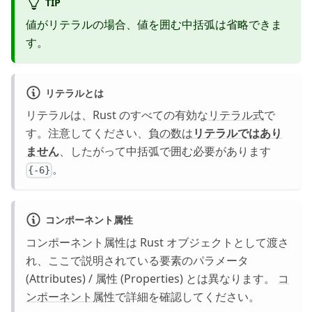
TIP
値がリテラルの場合、値を囲む中括弧は省略できま
す。
リテラルとは
リテラルは、Rust のすべての有効な
リテラル式
で
す。注意してください、
負の数は
リテラルではあり
ません
、したがって中括弧で囲む必要があります
。
{-6}
コンポーネント属性
コンポーネント属性は Rust オブジェクトとして渡さ
れ、ここで説明されている要素のパラメータ
(Attributes) / 属性 (Properties) とは異なります。
コ
ンポーネント属性
で詳細を確認してください。