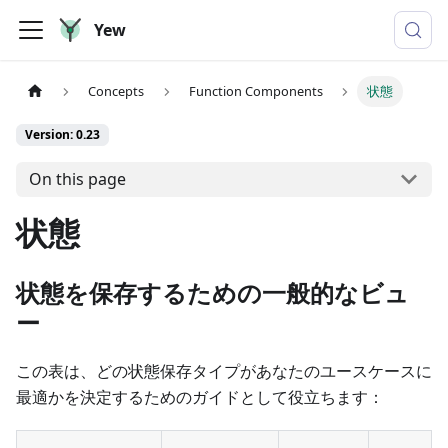
Yew
Concepts
Function Components
状態
Version: 0.23
On this page
状態
状態を保存するための一般的なビュ
ー
この表は、どの状態保存タイプがあなたのユースケースに
最適かを決定するためのガイドとして役立ちます：