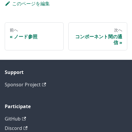
このページを編集
前へ
次へ
ノード参照
コンポーネント間の通
信
Support
Sponsor Project
Participate
GitHub
Discord