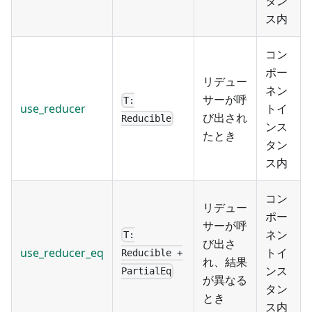
タン
ス内
コン
ポー
リデュー
ネン
サーが呼
T:
use_reducer
トイ
び出され
Reducible
ンス
たとき
タン
ス内
コン
リデュー
ポー
サーが呼
ネン
T:
び出さ
use_reducer_eq
トイ
Reducible +
れ、結果
ンス
PartialEq
が異なる
タン
とき
ス内