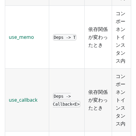
コン
ポー
依存関係
ネン
use_memo
が変わっ
トイ
Deps -> T
たとき
ンス
タン
ス内
コン
ポー
依存関係
ネン
Deps ->
use_callback
が変わっ
トイ
Callback<E>
たとき
ンス
タン
ス内