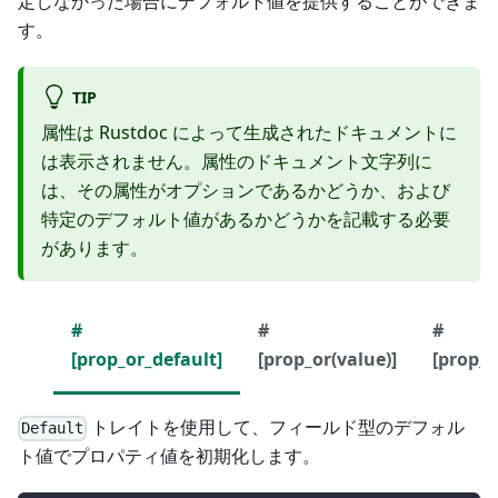
定しなかった場合にデフォルト値を提供することができま
す。
TIP
属性は Rustdoc によって生成されたドキュメントに
は表示されません。属性のドキュメント文字列に
は、その属性がオプションであるかどうか、および
特定のデフォルト値があるかどうかを記載する必要
があります。
#
#
#
[prop_or_default]
[prop_or(value)]
[prop_o
トレイトを使用して、フィールド型のデフォル
Default
ト値でプロパティ値を初期化します。