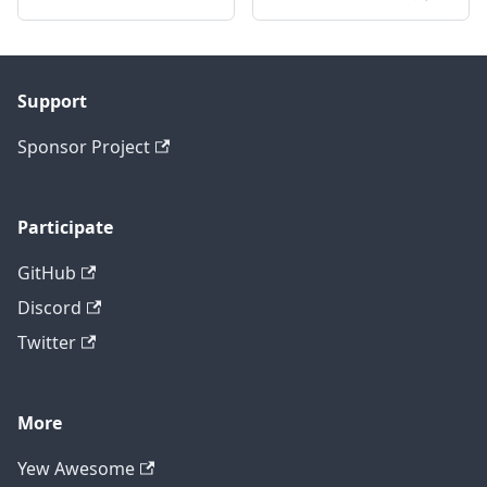
Support
Sponsor Project
Participate
GitHub
Discord
Twitter
More
Yew Awesome