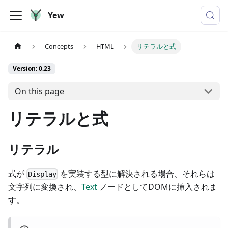
Yew
Concepts
HTML
リテラルと式
Version: 0.23
On this page
リテラルと式
リテラル
式が
を実装する型に解決される場合、それらは
Display
文字列に変換され、
Text
ノードとしてDOMに挿入されま
す。