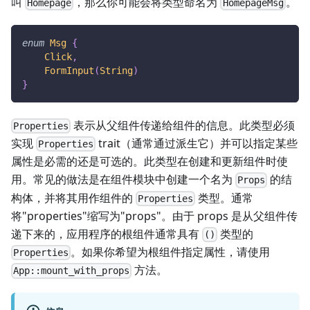
叫
，那么你可能会将类型命名为
。
Homepage
HomepageMsg
enum
Msg
{
Click
,
FormInput
(
String
)
}
表示从父组件传递给组件的信息。此类型必须
Properties
实现
trait（通常通过派生它）并可以指定某些
Properties
属性是必需的还是可选的。此类型在创建和更新组件时使
用。常见的做法是在组件模块中创建一个名为
的结
Props
构体，并将其用作组件的
类型。通常
Properties
将"properties"缩写为"props"。由于 props 是从父组件传
递下来的，应用程序的根组件通常具有
类型的
()
。如果你希望为根组件指定属性，请使用
Properties
方法。
App::mount_with_props