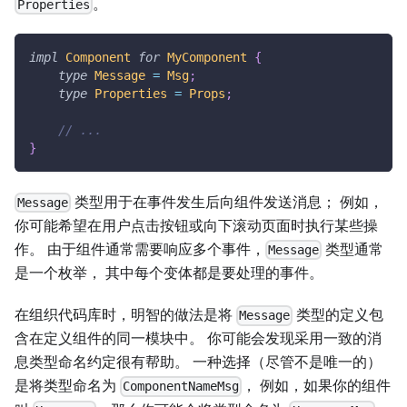
。
Properties
impl
Component
for
MyComponent
{
type
Message
=
Msg
;
type
Properties
=
Props
;
// ...
}
类型用于在事件发生后向组件发送消息； 例如，
Message
你可能希望在用户点击按钮或向下滚动页面时执行某些操
作。 由于组件通常需要响应多个事件，
类型通常
Message
是一个枚举， 其中每个变体都是要处理的事件。
在组织代码库时，明智的做法是将
类型的定义包
Message
含在定义组件的同一模块中。 你可能会发现采用一致的消
息类型命名约定很有帮助。 一种选择（尽管不是唯一的）
是将类型命名为
， 例如，如果你的组件
ComponentNameMsg