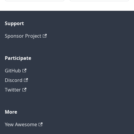
Support
Sponsor Project
Participate
GitHub
Discord
Twitter
More
Yew Awesome