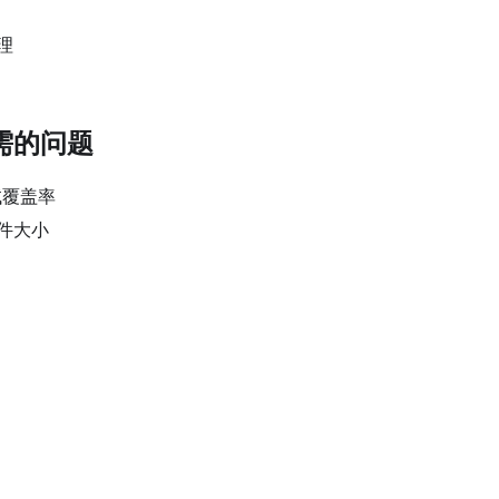
理
需的问题
试覆盖率
件大小