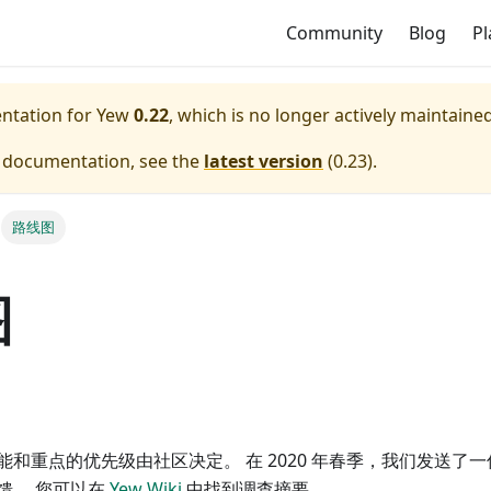
Community
Blog
P
entation for
Yew
0.22
, which is no longer actively maintained
e documentation, see the
latest version
(
0.23
).
路线图
图
能和重点的优先级由社区决定。 在 2020 年春季，我们发送了
馈。 您可以在
Yew Wiki
中找到调查摘要。