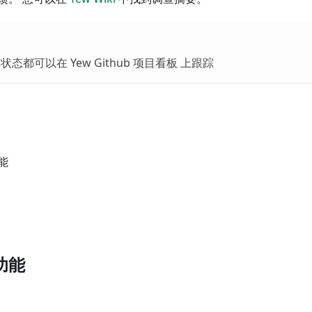
态都可以在 Yew Github
项目看板
上跟踪
能
功能