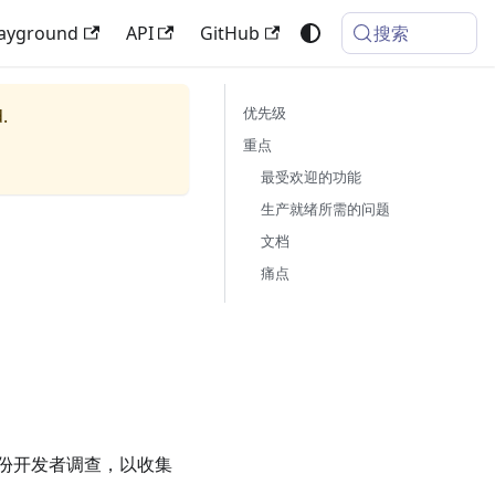
搜索
layground
API
GitHub
优先级
.
重点
最受欢迎的功能
生产就绪所需的问题
文档
痛点
一份开发者调查，以收集