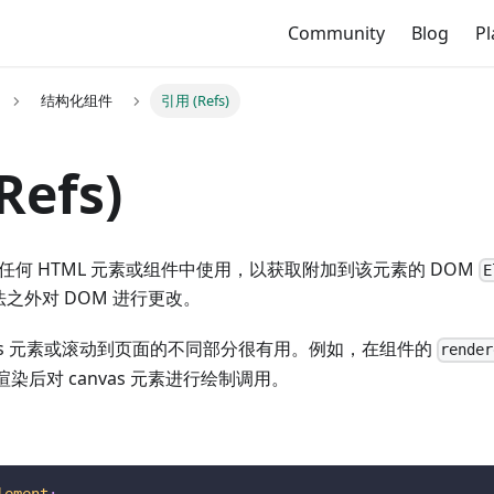
Community
Blog
P
结构化组件
引用 (Refs)
Refs)
何 HTML 元素或组件中使用，以获取附加到该元素的 DOM
E
之外对 DOM 进行更改。
vas 元素或滚动到页面的不同部分很有用。例如，在组件的
render
渲染后对 canvas 元素进行绘制调用。
lement
;