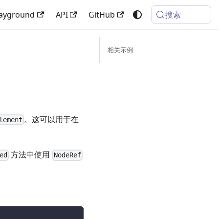
搜索
layground
API
GitHub
相关示例
。这可以用于在
lement
方法中使用
ed
NodeRef