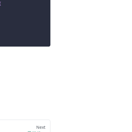
{
Next