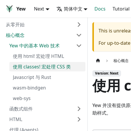
Yew
Next
简体中文
Docs
Tutorial
从零开始
This is unrel
核心概念
For up-to-dat
Yew 中的基本 Web 技术
使用 html! 宏处理 HTML
核心概念
使用 classes! 宏处理 CSS 类
Version: Next
Javascript 与 Rust
使用 c
wasm-bindgen
web-sys
Yew 并没有提供原
函数式组件
助样式。
HTML
代理 (Agents)