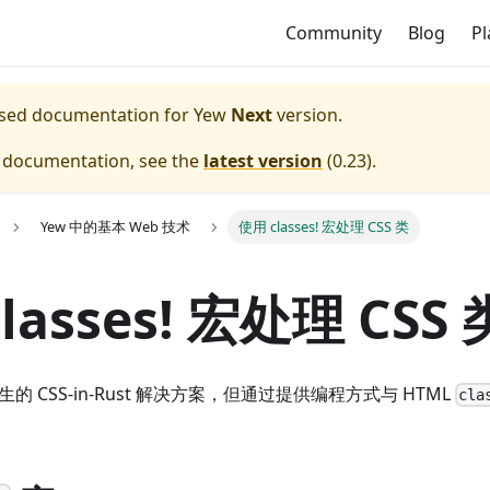
Community
Blog
P
eased documentation for
Yew
Next
version.
e documentation, see the
latest version
(
0.23
).
Yew 中的基本 Web 技术
使用 classes! 宏处理 CSS 类
lasses! 宏处理 CSS 
生的 CSS-in-Rust 解决方案，但通过提供编程方式与 HTML
cla