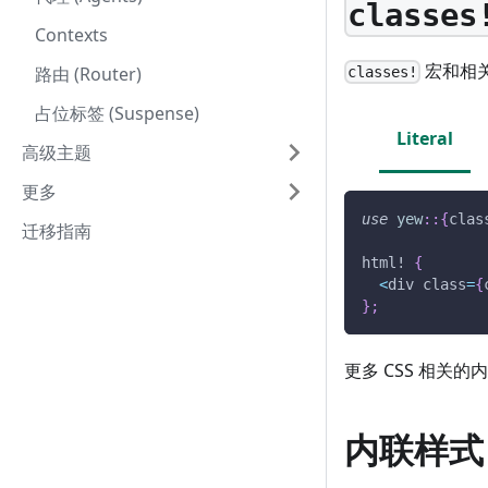
classes
Contexts
宏和相
路由 (Router)
classes!
占位标签 (Suspense)
Literal
高级主题
更多
use
yew
::
{
clas
迁移指南
html!
{
<
div class
=
{
}
;
更多 CSS 相关的
内联样式