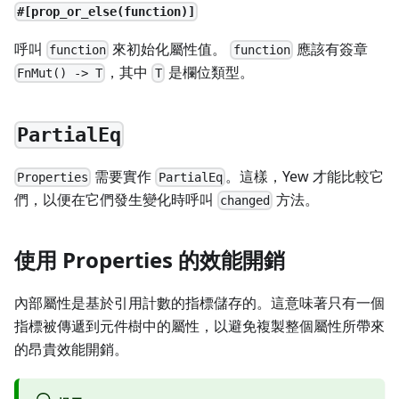
#[prop_or_else(function)]
呼叫
來初始化屬性值。
應該有簽章
function
function
，其中
是欄位類型。
FnMut() -> T
T
PartialEq
需要實作
。這樣，Yew 才能比較它
Properties
PartialEq
們，以便在它們發生變化時呼叫
方法。
changed
使用 Properties 的效能開銷
內部屬性是基於引用計數的指標儲存的。這意味著只有一個
指標被傳遞到元件樹中的屬性，以避免複製整個屬性所帶來
的昂貴效能開銷。