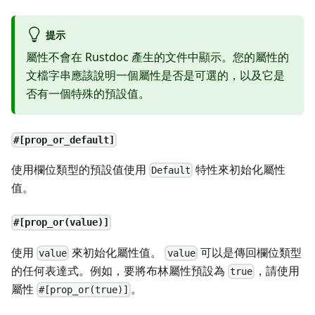
提示
屬性不會在 Rustdoc 產生的文件中顯示。您的屬性的
文檔字串應該說明一個屬性是否是可選的，以及它是
否有一個特殊的預設值。
#[prop_or_default]
使用欄位類型的預設值使用
特性來初始化屬性
Default
值。
#[prop_or(value)]
使用
來初始化屬性值。
可以是傳回欄位類型
value
value
的任何表達式。例如，要將布林屬性預設為
，請使用
true
屬性
。
#[prop_or(true)]