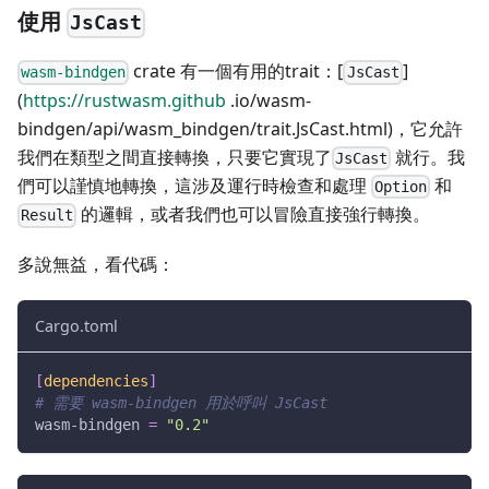
使用
JsCast
crate 有一個有用的trait：[
]
wasm-bindgen
JsCast
(
https://rustwasm.github
.io/wasm-
bindgen/api/wasm_bindgen/trait.JsCast.html)，它允許
我們在類型之間直接轉換，只要它實現了
就行。我
JsCast
們可以謹慎地轉換，這涉及運行時檢查和處理
和
Option
的邏輯，或者我們也可以冒險直接強行轉換。
Result
多說無益，看代碼：
Cargo.toml
[
dependencies
]
# 需要 wasm-bindgen 用於呼叫 JsCast
wasm-bindgen
=
"0.2"