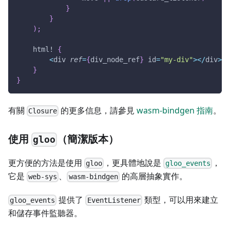
}
}
)
;
html!
{
<
div 
ref
=
{
div_node_ref
}
 id
=
"my-div"
>
<
/
div
>
}
}
有關
的更多信息，請參見
wasm-bindgen 指南
。
Closure
使用
（簡潔版本）
gloo
更方便的方法是使用
，更具體地說是
，
gloo
gloo_events
它是
、
的高層抽象實作。
web-sys
wasm-bindgen
提供了
類型，可以用來建立
gloo_events
EventListener
和儲存事件監聽器。