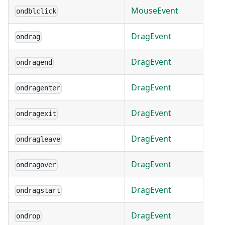
MouseEvent
ondblclick
DragEvent
ondrag
DragEvent
ondragend
DragEvent
ondragenter
DragEvent
ondragexit
DragEvent
ondragleave
DragEvent
ondragover
DragEvent
ondragstart
DragEvent
ondrop