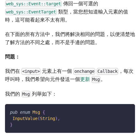
傳回一個可選的
web_sys::Event::target
類型，當您想知道輸入元素的值
web_sys::EventTarget
時，這可能看起來不太有用。
在下面的所有方法中，我們將解決相同的問題，以便清楚地
了解方法的不同之處，而不是手邊的問題。
問題：
我們在
元素上有一個
，每次
<input>
onchange
Callback
呼叫時，我們希望向元件發送一個
更新
。
Msg
我們的
列舉如下：
Msg
pub
enum
Msg
{
InputValue
(
String
)
,
}