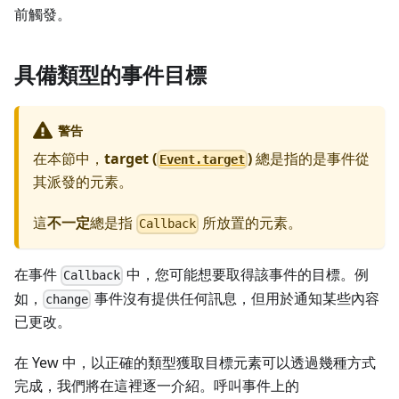
前觸發。
具備類型的事件目標
警告
在本節中，
target (
)
總是指的是事件從
Event.target
其派發的元素。
這
不一定
總是指
所放置的元素。
Callback
在事件
中，您可能想要取得該事件的目標。例
Callback
如，
事件沒有提供任何訊息，但用於通知某些內容
change
已更改。
在 Yew 中，以正確的類型獲取目標元素可以透過幾種方式
完成，我們將在這裡逐一介紹。呼叫事件上的