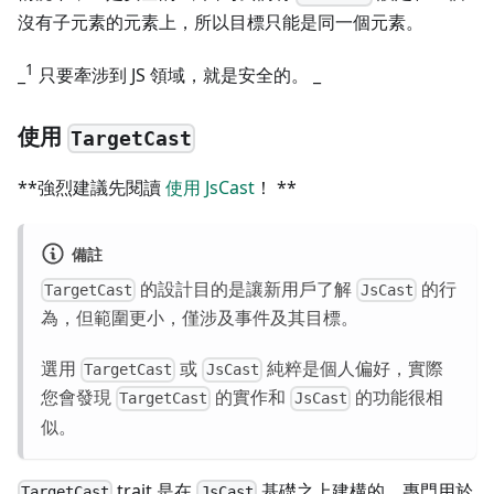
沒有子元素的元素上，所以目標只能是同一個元素。
1
_
只要牽涉到 JS 領域，就是安全的。 _
使用
TargetCast
**強烈建議先閱讀
使用 JsCast
！ **
備註
的設計目的是讓新用戶了解
的行
TargetCast
JsCast
為，但範圍更小，僅涉及事件及其目標。
選用
或
純粹是個人偏好，實際
TargetCast
JsCast
您會發現
的實作和
的功能很相
TargetCast
JsCast
似。
trait 是在
基礎之上建構的，專門用於
TargetCast
JsCast