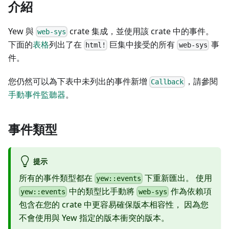
介紹
Yew 與
crate 集成，並使用該 crate 中的事件。
web-sys
下面的
表格
列出了在
巨集中接受的所有
事
html!
web-sys
件。
您仍然可以為下表中未列出的事件新增
，請參閱
Callback
手動事件監聽器
。
事件類型
提示
所有的事件類型都在
下重新匯出。 使用
yew::events
中的類型比手動將
作為依賴項
yew::events
web-sys
包含在您的 crate 中更容易確保版本相容性， 因為您
不會使用與 Yew 指定的版本衝突的版本。