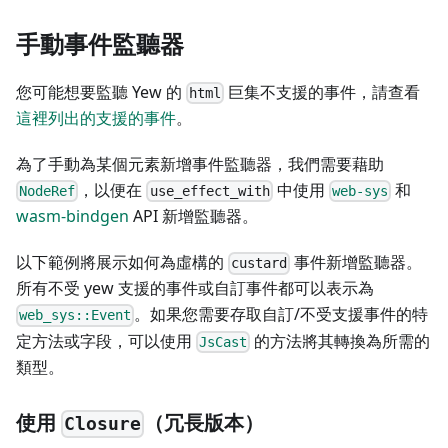
手動事件監聽器
您可能想要監聽 Yew 的
巨集不支援的事件，請查看
html
這裡列出的支援的事件
。
為了手動為某個元素新增事件監聽器，我們需要藉助
，以便在
中使用
和
NodeRef
use_effect_with
web-sys
wasm-bindgen
API 新增監聽器。
以下範例將展示如何為虛構的
事件新增監聽器。
custard
所有不受 yew 支援的事件或自訂事件都可以表示為
。如果您需要存取自訂/不受支援事件的特
web_sys::Event
定方法或字段，可以使用
的方法將其轉換為所需的
JsCast
類型。
使用
（冗長版本）
Closure