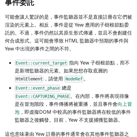
事件委託
可能會讓人驚訝的是，事件監聽器並不是直接註冊在它們被
渲染的元素上。相反，事件是從 Yew 應用的子樹根節點委
託的。不過，事件仍然以其原生形式傳遞，並且不會創建任
何合成形式。這可能會導致 HTML 監聽器中預期的事件與
Yew 中出現的事件之間的不符。
指向 Yew 子樹根節點，而不
Event::current_target
是新增監聽器的元素。如果您想存取底層的
，請使用
。
HtmlElement
NodeRef
總是
Event::event_phase
。在內部，事件將表現得像
Event::CAPTURING_PHASE
是在冒泡階段，事件傳播將被重播，並且事件會
向上冒
泡
，即虛擬DOM 中較高的事件監聽器將在較低的事件
監聽器之後觸發。目前，Yew 不支援捕獲監聽器。
這也意味著由 Yew 註冊的事件通常會在其他事件監聽器之