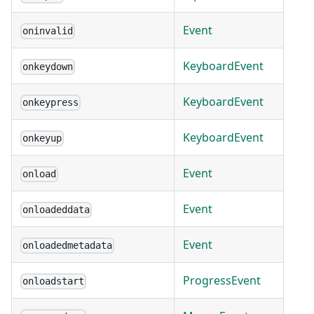
Event
oninvalid
KeyboardEvent
onkeydown
KeyboardEvent
onkeypress
KeyboardEvent
onkeyup
Event
onload
Event
onloadeddata
Event
onloadedmetadata
ProgressEvent
onloadstart