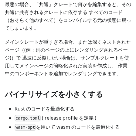
最悪の場合、「共通」クレートで何かを編集すると、その
共通に共有されるクレートに依存する すべてのコード
（おそらく他のすべて）をコンパイルする元の状態に戻っ
てしまいます。
メインクレートが重すぎる場合、または深くネストされた
ページ（(例：別のページの上にレンダリングされるペー
ジ)）で 迅速に反復したい場合は、サンプルクレートを使
用してメインページの簡略化された実装を作成し、 作業
中のコンポーネントを追加でレンダリングできます。
バイナリサイズを小さくする
Rust のコードを最適化する
( release profile を定義 )
cargo.toml
を用いて wasm のコードを最適化する
wasm-opt