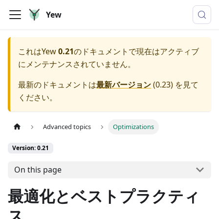
Yew
これは
Yew
0.21
のドキュメントで現在はアクティブ
にメンテナンスされていません。
最新のドキュメントは
最新バージョン
(
0.23
) を見て
ください。
Advanced topics
Optimizations
Version: 0.21
On this page
最適化とベストプラクティ
ス