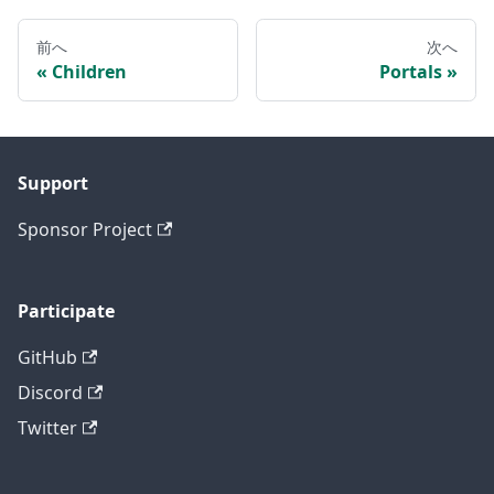
前へ
次へ
Children
Portals
Support
Sponsor Project
Participate
GitHub
Discord
Twitter