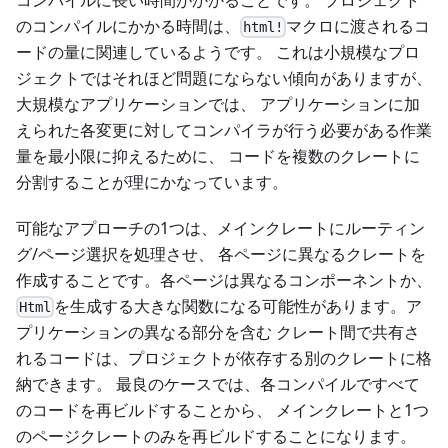
のコンパイルにかかる時間は、
マクロに渡されるコ
html!
ードの量に関連しているようです。 これは小規模なプロ
ジェクトではそれほど問題にならない傾向がありますが、
大規模なアプリケーションでは、 アプリケーションに加
えられた各変更に対してコンパイラが行う必要がある作業
量を最小限に抑えるために、 コードを複数のクレートに
分割することが理にかなっています。
可能なアプローチの1つは、メインクレートにルーティン
グ/ページ選択を処理させ、 各ページに異なるクレートを
作成することです。各ページは異なるコンポーネントか、
を生成する大きな関数になる可能性があります。ア
Html
プリケーションの異なる部分を含む クレート間で共有さ
れるコードは、プロジェクトが依存する別のクレートに格
納できます。 最良のケースでは、各コンパイルですべて
のコードを再ビルドすることから、 メインクレートと1つ
のページクレートのみを再ビルドすることになります。