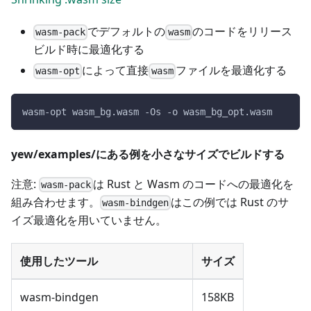
でデフォルトの
のコードをリリース
wasm-pack
wasm
ビルド時に最適化する
によって直接
ファイルを最適化する
wasm-opt
wasm
wasm-opt wasm_bg.wasm -Os -o wasm_bg_opt.wasm
yew/examples/にある例を小さなサイズでビルドする
注意:
は Rust と Wasm のコードへの最適化を
wasm-pack
組み合わせます。
はこの例では Rust のサ
wasm-bindgen
イズ最適化を用いていません。
使用したツール
サイズ
wasm-bindgen
158KB