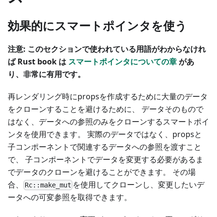
効果的にスマートポインタを使う
注意: このセクションで使われている用語がわからなけれ
ば Rust book は
スマートポインタについての章
があ
り、非常に有用です。
再レンダリング時にpropsを作成するために大量のデータ
をクローンすることを避けるために、 データそのもので
はなく、データへの参照のみをクローンするスマートポイ
ンタを使用できます。 実際のデータではなく、propsと
子コンポーネントで関連するデータへの参照を渡すこと
で、 子コンポーネントでデータを変更する必要があるま
でデータのクローンを避けることができます。 その場
合、
を使用してクローンし、変更したいデ
Rc::make_mut
ータへの可変参照を取得できます。