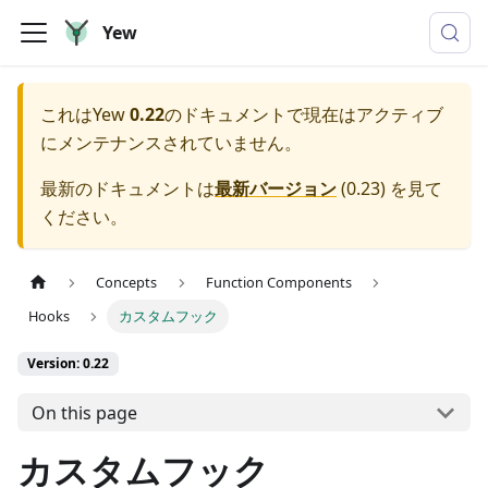
Yew
これは
Yew
0.22
のドキュメントで現在はアクティブ
にメンテナンスされていません。
最新のドキュメントは
最新バージョン
(
0.23
) を見て
ください。
Concepts
Function Components
Hooks
カスタムフック
Version: 0.22
On this page
カスタムフック