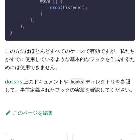
move
|
|
{
drop
(
listener
)
;
}
}
,
)
;
}
この方法はほとんどすべてのケースで有効ですが、私たち
がすでに使用しているような基本的なフックを作成するた
めには使用できません。
docs.rs
上のドキュメントや
ディレクトリを参照
hooks
して、事前定義されたフックの実装を確認してください。
このページを編集